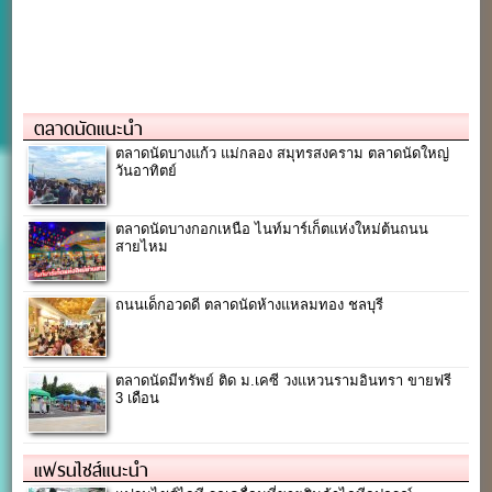
ตลาดนัดแนะนำ
ตลาดนัดบางแก้ว แม่กลอง สมุทรสงคราม ตลาดนัดใหญ่
วันอาทิตย์
ตลาดนัดบางกอกเหนือ ไนท์มาร์เก็ตแห่งใหม่ต้นถนน
สายไหม
ถนนเด็กอวดดี ตลาดนัดห้างแหลมทอง ชลบุรี
ตลาดนัดมีทรัพย์ ติด ม.เคซี วงแหวนรามอินทรา ขายฟรี
3 เดือน
แฟรนไชส์แนะนำ