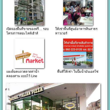
เปิดจองพื้นที่ขายของฟรี… รอบ
ให้เช่าพื้นที่ศูนย์อาหารสินสาธร
โครงการเดอะไลท์เฮ้าส์
ทาวเวอร์
แผงล็อคแถวตลาดท่าน้ำ
พื้นที่ให้เช่า ในปั๊มน้ำมันเอสโซ่
คลองสาน แบบไว้ Line