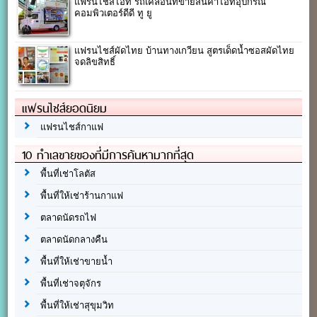
แฟรนไชส์ไอที รถเคลื่อนที่ขายสินค้าไอทีอุปกรณ์
คอมพิวเตอร์ดีดี ทู ยู
แฟรนไชส์ผัดไทย บ้านทางเกวียน สูตรเด็ดน้ำซอสผัดไทย
จดลิขสิทธิ์
แฟรนไชส์ยอดนิยม
แฟรนไชส์กาแฟ
10 ทำเลขายของที่มีการค้นหามากที่สุด
พื้นที่เช่าโลตัส
พื้นที่ให้เช่าร้านกาแฟ
ตลาดนัดรถไฟ
ตลาดนัดกลางคืน
พื้นที่ให้เช่าขายน้ำ
พื้นที่เช่าจตุจักร
พื้นที่ให้เช่าสุขุมวิท