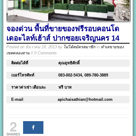
จองด่วน พื้นที่ขายของฟรีรอบคอนโด
เดอะไลท์เฮ้าส์ ปากซอยเจริญนคร 14
Posted on
ธันวาคม 19, 2013
by
ไม่ได้สมัครสมาชิก
in
ทำเลขายของ
เขตคลองสาน
// 0 Comments
ติดต่อได้ที่
คุณยุทธิศักดิ์
เบอร์โทรศัพท์
083-002-5434, 089-780-3889
ราคาค่าเช่า เดือนละ
ฟรี บาท
E-mail
apichaisathian@hotmail.com
2
SHARES