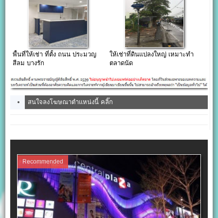
พื้นที่ให้เช่า ที่ตั้ง ถนน ประมวญ
ให้เช่าที่ดินแปลงใหญ่ เหมาะทำ
สีลม บางรัก
ตลาดนัด
สนใจลงโฆษณาตำแหน่งนี้ คลิ๊ก
Recommended