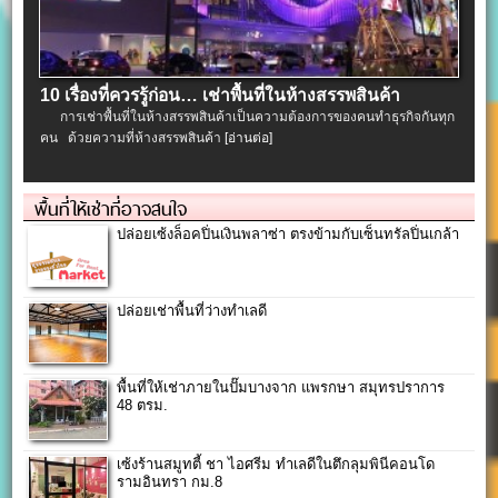
10 เรื่องที่ควรรู้ก่อน… เช่าพื้นที่ในห้างสรรพสินค้า
การเช่าพื้นที่ในห้างสรรพสินค้าเป็นความต้องการของคนทำธุรกิจกันทุก
คน ด้วยความที่ห้างสรรพสินค้า
[อ่านต่อ]
พื้นที่ให้เช่าที่อาจสนใจ
ปล่อยเซ้งล็อคปิ่นเงินพลาซ่า ตรงข้ามกับเซ็นทรัลปิ่นเกล้า
ปล่อยเช่าพื้นที่ว่างทำเลดี
พื้นที่ให้เช่าภายในปั๊มบางจาก แพรกษา สมุทรปราการ
48 ตรม.
เซ้งร้านสมูทตี้ ชา ไอศรีม ทำเลดีในตึกลุมพินีคอนโด
รามอินทรา กม.8