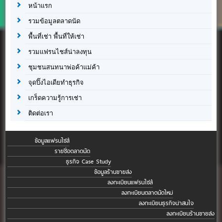
หน้าแรก
รวมข้อมูลตลาดนัด
พื้นที่เช่า พื้นที่ให้เช่า
รวมแฟรนไชส์น่าลงทุน
ชุมชนสนทนาพ่อค้าแม่ค้า
จุดปิ๊งไอเดียทำธุรกิจ
เกร็ดความรู้การเช่า
ติดต่อเรา
ข้อมูลแฟรนไชส์
รายชื่อตลาดนัด
ธุรกิจ Case Study
ข้อมูลร้านขายส่ง
ลงทะเบียนแฟรนไชส์
ลงทะเบียนตลาดนัดใหม่
ลงทะเบียนธุรกิจน่าสนใจ
ลงทะเบียนร้านขายส่ง