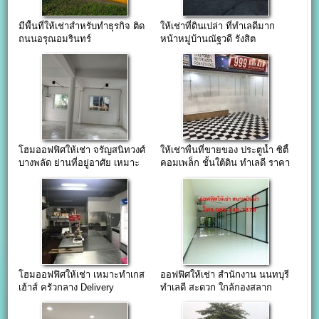
มีพื้นที่ให้เช่าสำหรับทำธุรกิจ ติด
ให้เช่าที่ดินเปล่า ที่ทำเลดีมาก
ถนนอรุณอมรินทร์
หน้าหมู่บ้านณัฐวดี รังสิต
นครนายก คลองแปด
โฮมออฟฟิศให้เช่า จรัญสนิทวงศ์
ให้เช่าพื่้นที่ขายของ ประตูน้ำ ซิตี้
บางพลัด ย่านที่อยู่อาศัย เหมาะ
คอมเพล็ก ชั้นใต้ดิน ทำเลดี ราคา
แก่การทำร้านค้า ร้านอาหาร
ถูก ด่วนมาก
โฮมออฟฟิศให้เช่า เหมาะทำเกส
ออฟฟิศให้เช่า สำนักงาน นนทบุรี
เฮ้าส์ ครัวกลาง Delivery
ทำเลดี สะดวก ใกล้กองสลาก