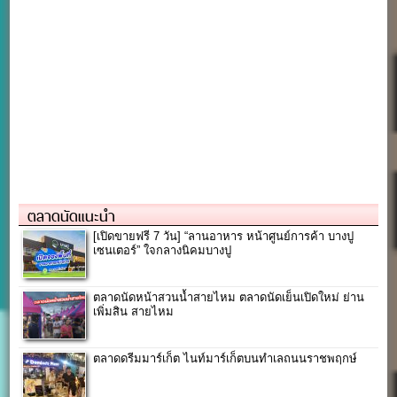
ตลาดนัดแนะนำ
[เปิดขายฟรี 7 วัน] “ลานอาหาร หน้าศูนย์การค้า บางปู
เซนเตอร์” ใจกลางนิคมบางปู
ตลาดนัดหน้าสวนน้ำสายไหม ตลาดนัดเย็นเปิดใหม่ ย่าน
เพิ่มสิน สายไหม
ตลาดดรีมมาร์เก็ต ไนท์มาร์เก็ตบนทำเลถนนราชพฤกษ์