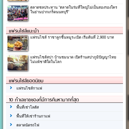
ตลาดชลประทาน “ตลาดในร่มที่ใหญ่ไม่เป็นสองรองใคร
ในย่านปากเกร็ดนนทบุรี”
แฟรนไชส์แนะนำ
แฟรนไชส์ ราชาลูกชิ้นหมูระเบิด เริ่มต้นที่ 2,900 บาท
แฟรนไชส์สปา บ้านชมนาด เปิดร้านสปาภูมิปัญญาไทย
ไม่แพ้ชาติใดในโลก
แฟรนไชส์ยอดนิยม
แฟรนไชส์กาแฟ
10 ทำเลขายของที่มีการค้นหามากที่สุด
พื้นที่เช่าโลตัส
พื้นที่ให้เช่าร้านกาแฟ
ตลาดนัดรถไฟ