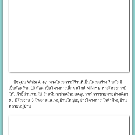
ปัจจุบัน White Alley ทางโครงการมีร้านที่เป็นโครงสร้าง 7 หลัง มี
เป็นล๊อคร้าน 10 ล๊อค เป็นโครงการเล็กๆ สไตล์ MiNimal ทางโครงการมี
โต๊ะเก้าอี้ส่วนรวมให้ ร้านที่มาเช่าเตรียมแต่อุปกรณ์การขายมาอย่างเดียว
คะ มีโรงงาน 3 โรงงานและหมู่บ้านใหญ่อยู่ข้างโครงการ ใกล้ๆมีหมู่บ้าน
หลายหมู่บ้าน