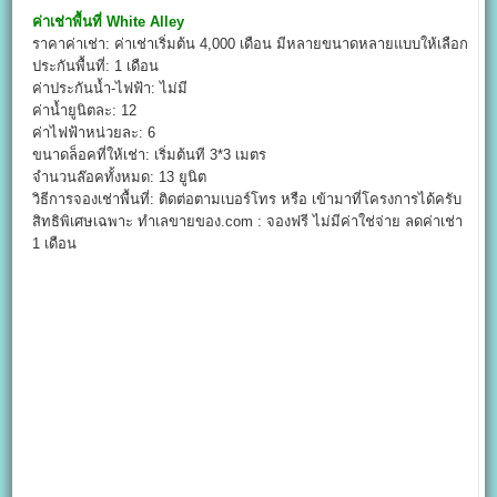
ค่าเช่าพื้นที่
White Alley
ราคาค่าเช่า: ค่าเช่าเริ่มต้น 4,000 เดือน มีหลายขนาดหลายแบบให้เลือก
ประกันพื้นที่: 1 เดือน
ค่าประกันน้ำ-ไฟฟ้า: ไม่มี
ค่าน้ำยูนิตละ: 12
ค่าไฟฟ้าหน่วยละ: 6
ขนาดล็อคที่ให้เช่า: เริ่มต้นที 3*3 เมตร
จำนวนล๊อคทั้งหมด: 13 ยูนิต
วิธีการจองเช่าพื้นที่: ติดต่อตามเบอร์โทร หรือ เข้ามาที่โครงการได้ครับ
สิทธิพิเศษเฉพาะ ทำเลขายของ.com : จองฟรี ไม่มีค่าใช่จ่าย ลดค่าเช่า
1 เดือน