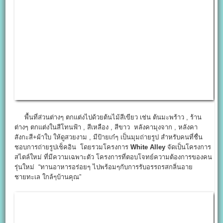
พื้นที่ส่วนต่างๆ ตกแต่งไปด้วยต้นไม้สีเขียว เช่น ต้นมะพร้าว , ร้าน
ต่างๆ ตกแต่งในสีโทนฟ้า , สีเหลือง , สีขาว หลังคามุงจาก , หลังคา
สังกะสี+ผ้าใบ ให้ดูสวยงาม , มีป้ายเก๋ๆ เป็นมุมถ่ายรูป สำหรับคนที่ชื่น
ชอบการถ่ายรูปเช็คอิน โดยรวมโครงการ
White Alley
จัดเป็นโครงการ
สไตล์ใหม่ ที่มีความเฉพาะตัว โครงการที่ตอบโจทย์ความต้องการของคน
รุ่นใหม่ “ทานอาหารอร่อยๆ ไปพร้อมๆกับการรับอรรถรสกลิ่นอาย
ชายทะเล ใกล้ๆบ้านคุณ”