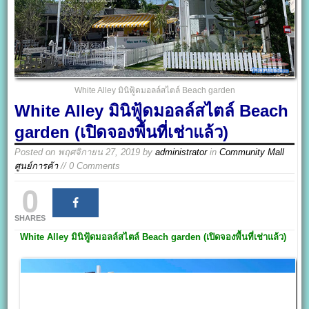
White Alley มินิฟู้ดมอลล์สไตล์ Beach garden
White Alley มินิฟู้ดมอลล์สไตล์ Beach
garden (เปิดจองพื้นที่เช่าแล้ว)
Posted on
พฤศจิกายน 27, 2019
by
administrator
in
Community Mall
ศูนย์การค้า
// 0 Comments
0
SHARES
White Alley
มินิฟู้ดมอลล์สไตล์ Beach garden (เปิดจองพื้นที่เช่าแล้ว)