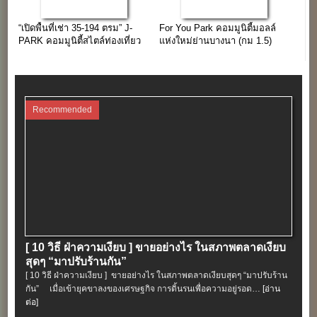
“เปิดพื้นที่เช่า 35-194 ตรม” J-
For You Park คอมมูนิตี้มอลล์
PARK คอมมูนิตี้สไตล์ท่องเที่ยว
แห่งใหม่ย่านบางนา (กม 1.5)
แหล่งช้อปใกล้กรุงเทพฯ
Recommended
[ 10 วิธี ฝ่าความเงียบ ] ขายอย่างไร ในสภาพตลาดเงียบ
สุดๆ “มาปรับร้านกัน”
[ 10 วิธี ฝ่าความเงียบ ] ขายอย่างไร ในสภาพตลาดเงียบสุดๆ “มาปรับร้าน
กัน” เมื่อเข้ายุคขาลงของเศรษฐกิจ การดิ้นรนเพื่อความอยู่รอด…
[อ่าน
ต่อ]