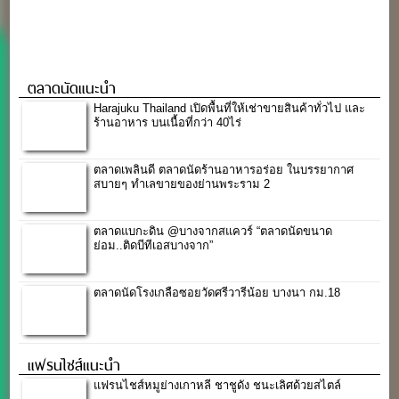
ตลาดนัดแนะนำ
Harajuku Thailand เปิดพื้นที่ให้เช่าขายสินค้าทั่วไป และ
ร้านอาหาร บนเนื้อที่กว่า 40ไร่
ตลาดเพลินดี ตลาดนัดร้านอาหารอร่อย ในบรรยากาศ
สบายๆ ทำเลขายของย่านพระราม 2
ตลาดแบกะดิน @บางจากสแควร์ “ตลาดนัดขนาด
ย่อม..ติดบีทีเอสบางจาก”
ตลาดนัดโรงเกลือซอยวัดศรีวารีน้อย บางนา กม.18
แฟรนไชส์แนะนำ
แฟรนไชส์หมูย่างเกาหลี ชาชูดัง ชนะเลิศด้วยสไตล์