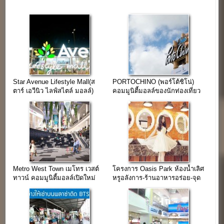
Star Avenue Lifestyle Mall(ส
PORTOCHINO (พอร์โต้ชิโน่)
ตาร์ เอวีนิว ไลฟ์สไตล์ มอลล์)
คอมมูนิตี้มอลล์ของนักท่องเที่ยว
เชียงใหม่
Metro West Town เมโทร เวสต์
โครงการ Oasis Park ห้องน้ำเลิศ
ทาวน์ คอมมูนิตี้มอลล์เปิดใหม่
หรูอลังการ-ร้านอาหารอร่อย-จุด
ถนนกัลปพฤกษ์
ถ่ายรูปอินเทรนด์