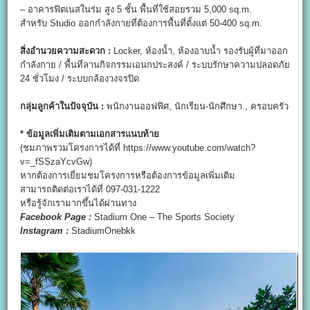
– อาคารฟิตเนสในร่ม สูง 5 ชั้น พื้นที่ใช้สอยรวม 5,000 sq.m.
สำหรับ Studio ออกกำลังกายที่ต้องการพื้นที่ตั้งแต่ 50-400 sq.m.
สิ่งอำนวยความสะดวก :
Locker, ห้องน้ำ, ห้องอาบน้ำ รองรับผู้ที่มาออก
กำลังกาย / พื้นที่ลานกิจกรรมเอนกประสงค์ / ระบบรักษาความปลอดภัย
24 ชั่วโมง / ระบบกล้องวงจรปิด
กลุ่มลูกค้าในปัจจุบัน :
พนักงานออฟฟิศ, นักเรียน-นักศึกษา , ครอบครัว
* ข้อมูลเพิ่มเติมตามเอกสารแนบท้าย
(ชมภาพรวมโครงการได้ที่ https://www.youtube.com/watch?
v=_fSSzaYcvGw)
หากต้องการเยี่ยมชมโครงการหรือต้องการข้อมูลเพิ่มเติม
สามารถติดต่อเราได้ที่ 097-031-1222
หรือรู้จักเรามากขึ้นได้ผ่านทาง
Facebook Page :
Stadium One – The Sports Society
Instagram :
StadiumOnebkk