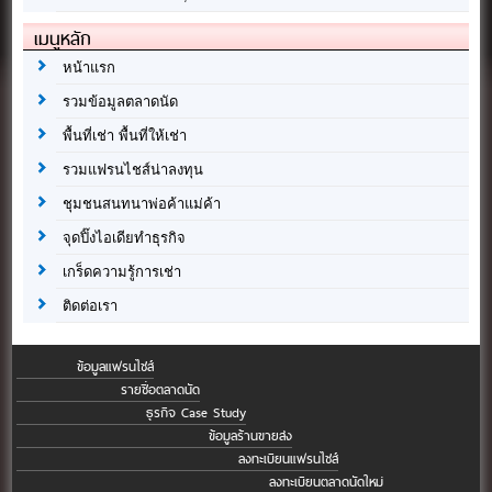
เมนูหลัก
หน้าแรก
รวมข้อมูลตลาดนัด
พื้นที่เช่า พื้นที่ให้เช่า
รวมแฟรนไชส์น่าลงทุน
ชุมชนสนทนาพ่อค้าแม่ค้า
จุดปิ๊งไอเดียทำธุรกิจ
เกร็ดความรู้การเช่า
ติดต่อเรา
ข้อมูลแฟรนไชส์
รายชื่อตลาดนัด
ธุรกิจ Case Study
ข้อมูลร้านขายส่ง
ลงทะเบียนแฟรนไชส์
ลงทะเบียนตลาดนัดใหม่