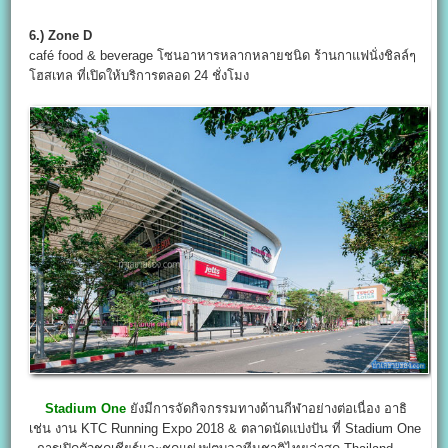
6.) Zone D
café food & beverage โซนอาหารหลากหลายชนิด ร้านกาแฟนั่งชิลล์ๆ
โฮสเทล ที่เปิดให้บริการตลอด 24 ชั่งโมง
Stadium One
ยังมีการจัดกิจกรรมทางด้านกีฬาอย่างต่อเนื่อง อาธิ
เช่น งาน KTC Running Expo 2018 & ตลาดนัดแบ่งปัน ที่ Stadium One