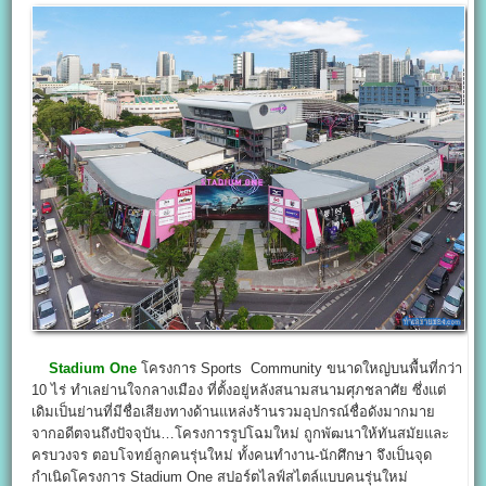
Stadium One
โครงการ Sports Community ขนาดใหญ่บนพื้นที่กว่า
10 ไร่ ทำเลย่านใจกลางเมือง ที่ตั้งอยู่หลังสนามสนามศุภชลาศัย ซึ่งแต่
เดิมเป็นย่านที่มีชื่อเสียงทางด้านแหล่งร้านรวมอุปกรณ์ชื่อดังมากมาย
จากอดีตจนถึงปัจจุบัน…โครงการรูปโฉมใหม่ ถูกพัฒนาให้ทันสมัยและ
ครบวงจร ตอบโจทย์ลูกคนรุ่นใหม่ ทั้งคนทำงาน-นักศึกษา จึงเป็นจุด
กำเนิดโครงการ Stadium One สปอร์ตไลฟ์สไตล์แบบคนรุ่นใหม่