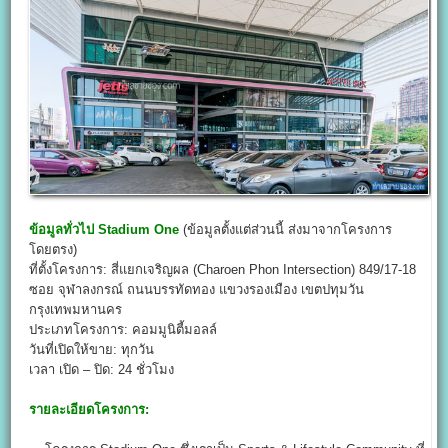
ข้อมูลทั่วไป
Stadium One
(ข้อมูลตั้งแต่ส่วนนี้ ส่งมาจากโครงการ
โดยตรง)
ที่ตั้งโครงการ: สี่แยกเจริญผล (Charoen Phon Intersection) 849/17-18
ซอย จุฬาลงกรณ์ ถนนบรรทัดทอง แขวงรองเมือง เขตปทุมวัน
กรุงเทพมหานคร
ประเภทโครงการ: คอมมูนิตี้มอลล์
วันที่เปิดให้ขาย: ทุกวัน
เวลา เปิด – ปิด: 24 ชั่วโมง
รายละเอียดโครงการ: