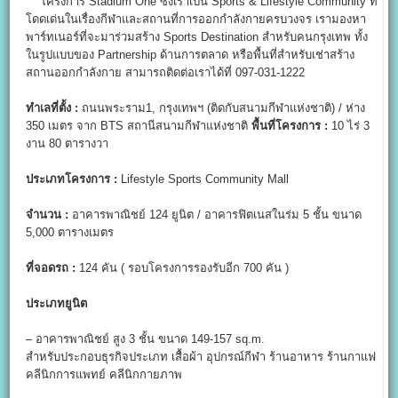
โครงการ Stadium One ซึ่งเราเป็น Sports & Lifestyle Community ที่
โดดเด่นในเรื่องกีฬาและสถานที่การออกกำลังกายครบวงจร เรามองหา
พาร์ทเนอร์ที่จะมาร่วมสร้าง Sports Destination สำหรับคนกรุงเทพ ทั้ง
ในรูปแบบของ Partnership ด้านการตลาด หรือพื้นที่สำหรับเช่าสร้าง
สถานออกกำลังกาย สามารถติดต่อเราได้ที่ 097-031-1222
ทำเลที่ตั้ง :
ถนนพระราม1, กรุงเทพฯ (ติดกับสนามกีฬาแห่งชาติ) / ห่าง
350 เมตร จาก BTS สถานีสนามกีฬาแห่งชาติ
พื้นที่โครงการ :
10 ไร่ 3
งาน 80 ตารางวา
ประเภทโครงการ :
Lifestyle Sports Community Mall
จำนวน :
อาคารพาณิชย์ 124 ยูนิต / อาคารฟิตเนสในร่ม 5 ชั้น ขนาด
5,000 ตารางเมตร
ที่จอดรถ :
124 คัน ( รอบโครงการรองรับอีก 700 คัน )
ประเภทยูนิต
– อาคารพาณิชย์ สูง 3 ชั้น ขนาด 149-157 sq.m.
สำหรับประกอบธุรกิจประเภท เสื้อผ้า อุปกรณ์กีฬา ร้านอาหาร ร้านกาแฟ
คลีนิกการแพทย์ คลีนิกกายภาพ