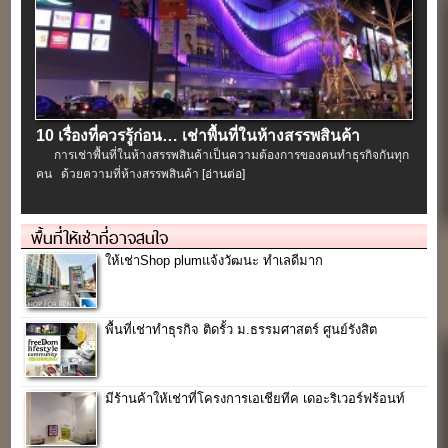
10 เรื่องที่ควรรู้ก่อน… เช่าพื้นที่ในห้างสรรพสินค้า
การเช่าพื้นที่ในห้างสรรพสินค้าเป็นความต้องการของคนทำธุรกิจกันทุก
คน ด้วยความที่ห้างสรรพสินค้า
[อ่านต่อ]
พื้นที่ให้เช่าที่อาจสนใจ
ให้เช่าShop plumแจ้งวัฒนะ ทำเลดีมาก
พื้นที่เช่าทำธุรกิจ ติดรั้ว ม.ธรรมศาสตร์ ศูนย์รังสิต
มีร้านค้าให้เช่าที่โครงการเอเชียทีค เดอะริเวอร์ฟร้อนท์