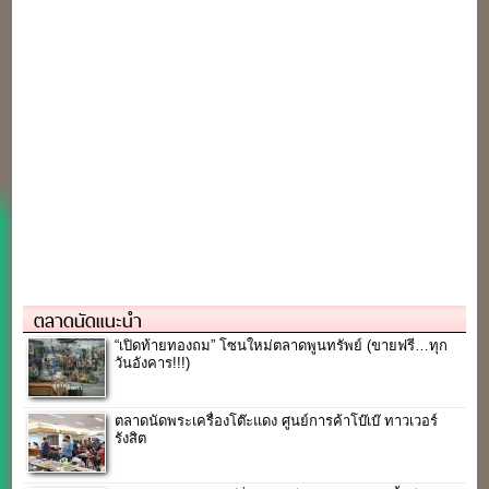
ตลาดนัดแนะนำ
“เปิดท้ายทองถม” โซนใหม่ตลาดพูนทรัพย์ (ขายฟรี…ทุก
วันอังคาร!!!)
ตลาดนัดพระเครื่องโต๊ะแดง ศูนย์การค้าโบ๊เบ๊ ทาวเวอร์
รังสิต