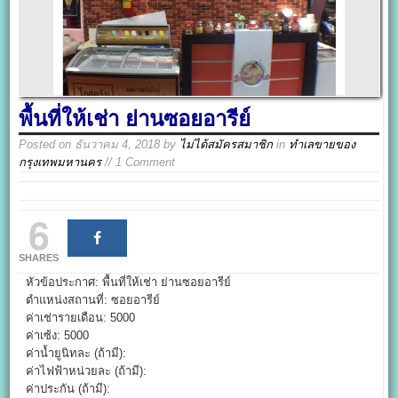
พื้นที่ให้เช่า ย่านซอยอารีย์
Posted on
ธันวาคม 4, 2018
by
ไม่ได้สมัครสมาชิก
in
ทำเลขายของ
กรุงเทพมหานคร
// 1 Comment
6
SHARES
หัวข้อประกาศ: พื้นที่ให้เช่า ย่านซอยอารีย์
ตำแหน่งสถานที่: ซอยอารีย์
ค่าเช่ารายเดือน: 5000
ค่าเซ้ง: 5000
ค่าน้ำยูนิทละ (ถ้ามี):
ค่าไฟฟ้าหน่วยละ (ถ้ามี):
ค่าประกัน (ถ้ามี):