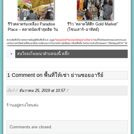
รีวิวตลาดร่มเหลือง Paradise
รีวิว “ตลาดใต้ตึก Gold Market”
Place – ตลาดนัดเช้าสุดฮิต วัน
(โซนเสาร์–อาทิตย์)
เสาร์-อาทิตย์ ที่คนกรุงไม่ควร
พลาด!
สนใจลงโฆษณาตำแหน่งนี้ คลิ๊ก
1 Comment on พื้นที่ให้เช่า ย่านซอยอารีย์
เบียร์ //
ธันวาคม 25, 2019 at 10:57
//
ร้า่นอยู่ตรงไหนค่ะ
Comments are closed.