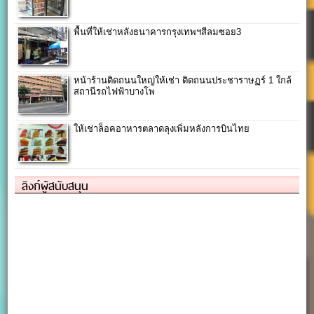
พื้นที่ให้เช่าหลังธนาคารกรุงเทพฯสีลมซอย3
หน้าร้านติดถนนใหญ่ให้เช่า ติดถนนประชาราษฏร์ 1 ใกล้
สถานีรถไฟฟ้าบางโพ
ให้เช่าล็อคอาหารตลาดลุงเพิ่มหลังการบินไทย
ลิงก์ผู้สนับสนุน