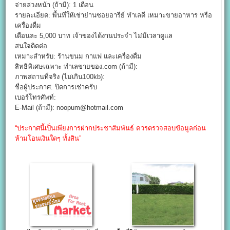
จ่ายล่วงหน้า (ถ้ามี): 1 เดือน
รายละเอียด: พื้นที่ให้เช่าย่านซอยอารีย์ ทำเลดี เหมาะขายอาหาร หรือ
เครื่องดื่ม
เดือนละ 5,000 บาท เจ้าของได้งานประจำ ไม่มีเวลาดูแล
สนใจติดต่อ
เหมาะสำหรับ: ร้านขนม กาแฟ และเครื่องดื่ม
สิทธิพิเศษเฉพาะ ทำเลขายของ.com (ถ้ามี):
ภาพสถานที่จริง (ไม่เกิน100kb):
ชื่อผู้ประกาศ: ปิดการเช่าครับ
เบอร์โทรศัพท์:
E-Mail (ถ้ามี): noopum@hotmail.com
“ประกาศนี้เป็นเพียงการฝากประชาสัมพันธ์ ควรตรวจสอบข้อมูลก่อน
ห้ามโอนเงินใดๆ ทั้งสิน”