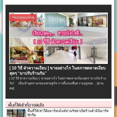
Recommended
[ 10 วิธี ฝ่าความเงียบ ] ขายอย่างไร ในสภาพตลาดเงียบ
สุดๆ “มาปรับร้านกัน”
[ 10 วิธี ฝ่าความเงียบ ] ขายอย่างไร ในสภาพตลาดเงียบสุดๆ “มาปรับร้าน
กัน” เมื่อเข้ายุคขาลงของเศรษฐกิจ การดิ้นรนเพื่อความอยู่รอด…
[อ่าน
ต่อ]
พื้นที่ให้เช่าที่อาจสนใจ
พื้นที่ให้เช่าใต้อพาร์ทเม้นท์ย่านรัชดาเปิดร้านค้ามินิมาร์ท
ซักรีด