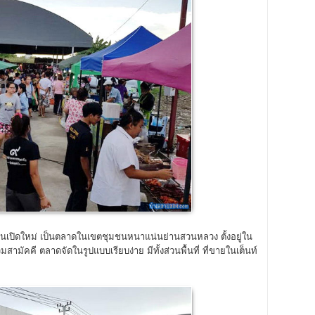
็นเปิดใหม่ เป็นตลาดในเขตชุมชนหนาแน่นย่านสวนหลวง ตั้งอยู่ใน
มัคคี ตลาดจัดในรูปแบบเรียบง่าย มีทั้งส่วนพื้นที่ ที่ขายในเต็นท์