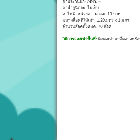
ค่าประกันน้ำ-ไฟฟ้า: –
ค่าน้ำยูนิตละ: ไม่เก็บ
ค่าไฟฟ้าหน่วยละ: ดวงละ 10 บาท
ขนาดล็อคที่ให้เช่า: 1.20เมตร x 1เมตร
จำนวนล๊อคทั้งหมด: 70 ล๊อค
วิธีการจองเช่าพื้นที่:
ติดต่อเข้ามาที่ตลาดหรื