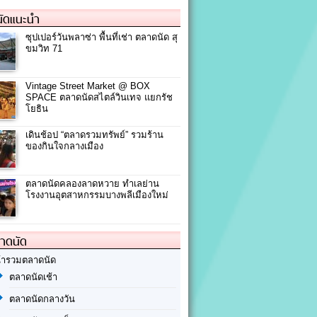
ัดแนะนำ
ซุปเปอร์วันพลาซ่า พื้นที่เช่า ตลาดนัด สุ
ขมวิท 71
Vintage Street Market @ BOX
SPACE ตลาดนัดสไตล์วินเทจ แยกรัช
โยธิน
เดินช้อป “ตลาดรวมทรัพย์” รวมร้าน
ของกินใจกลางเมือง
ตลาดนัดคลองลาดหวาย ทำเลย่าน
โรงงานอุตสาหกรรมบางพลีเมืองใหม่
ลาดนัด
้ารวมตลาดนัด
ตลาดนัดเช้า
ตลาดนัดกลางวัน