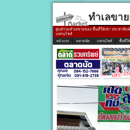
ทำเลขาย
ศูนย์รวมทำเลขายของ พื้นที่ให้เช่า ประชาสัมพัน
แฟรนไชส์
หน้าแรก
ตลาดนัด
แฟรนไชส์
พื้นที่ให