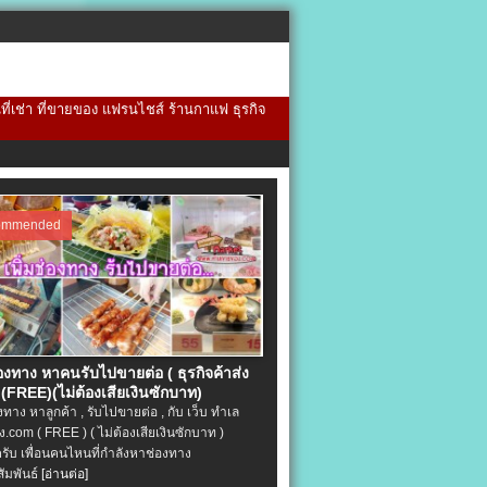
้นที่เช่า ที่ขายของ แฟรนไชส์ ร้านกาแฟ ธุรกิจ
ommended
่องทาง หาคนรับไปขายต่อ ( ธุรกิจค้าส่ง
(FREE)(ไม่ต้องเสียเงินซักบาท)
องทาง หาลูกค้า , รับไปขายต่อ , กับ เว็บ ทำเล
.com ( FREE ) ( ไม่ต้องเสียเงินซักบาท )
ครับ เพื่อนคนไหนที่กำลังหาช่องทาง
ัมพันธ์
[อ่านต่อ]