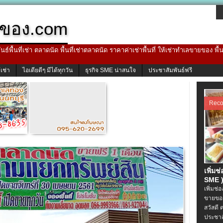
ของ.com
ธ์พื้นที่เช่า ตลาดนัด พื้นที่เช่าตลาดนัด ราคาค่าเช่าพื้นที่ ให้เช่าทำเลขายของ พื
้เช่า
ไอเดียดีๆ มีได้ทุกวัน
ธุรกิจ SME น่าสนใจ
ประชาสัมพันธ์ฟรี
Rec
เพิ่มช
SME )
เพิ่มช่
ขายของ
สวัสดี 
ประชาส