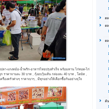
ตล
ตล
ตล
กับปลา-แกงหม้อ-น้ำพริก-อาหารไทยปรุงสำเร็จ พร้อมทาน ไก่ทอด-ไก่
 ราคาจานละ 30 บาท , กุ้งอบวุ้นเส้น กล่องละ 40 บาท , โดนัท ,
เครื่องครัวต่างๆ ราคาเบาๆ , มีทุกอย่างให้เลือกซื้อกันอย่างจุใจ
ค้