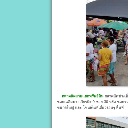
ตลาดนัดสามแยกทรัพย์สิน
ตลาดนัดช่วงเย
ซอยเฉลิมพระเกียรติร.9 ซอย 30 หรือ ซอยรวมสา
ขนาดใหญ่ และ โซนเต็นท์เดี่ยวรอบๆ พื้นที่