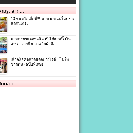
ามรู้ตลาดนัด
10 ขนมไอเดียดี!!! มาขายขนมในตลาด
นัดกันเถอะ
หาของขายตลาดนัด ทำได้ตามนี้ เงิน
ล้าน…ง่ายยิ่งกว่าพลิกฝ่ามือ
เลือกล็อคตลาดนัดอย่างไรดี…ไม่ให้
ขาดทุน (ฉบับพิเศษ)
้สนับสนุน