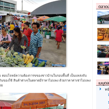
ตลาดน
 ตอบโจทย์ความต้องการขของชาวบ้านในรอบพื้นที่ เป็นแหล่งจับ
ินของใช้ สินค้าต่างๆในตลาดมีราคาไม่แพง ด้วยราคาค่าเช่าไม่แพง
เมนูต
วย
หน