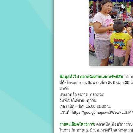
ข้อมูลทั่วไป
ตลาดนัดสามแยกทรัพย์สิน
(ข้อม
ที่ตั้งโครงการ: เฉลิมพระเกียรติร.9 ซอย 30
จำกัด
ประเภทโครงการ: ตลาดนัด
วันที่เปิดให้ขาย: ทุกวัน
เวลา เปิด – ปิด: 15:00-21:00 น.
แผนที่: https://goo.gl/maps/w3WewkLUkM
รายละเอียดโครงการ:
ตลาดนัดเพื่อบริการกั
ในการเดินทางและมีระยะทางที่ไกล ทางตลาด