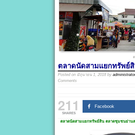
ต
ตลาดนัดสามแยกทรัพย์ส
Posted on
มิถุนายน 1, 2018
by
administrato
Comments
211
Facebook
SHARES
ตลาดนัดสามแยกทรัพย์สิน
ตลาดชุมชนย่าน