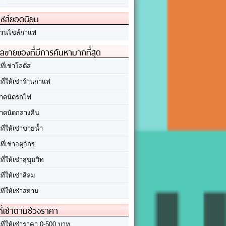
ชส์ยอดนิยม
รนไชส์กาแฟ
ลขายของที่มีการค้นหามากที่สุด
นที่เช่าโลตัส
นที่ให้เช่าร้านกาแฟ
าดนัดรถไฟ
าดนัดกลางคืน
นที่ให้เช่าขายน้ำ
นที่เช่าจตุจักร
นที่ให้เช่าสุขุมวิท
นที่ให้เช่าสีลม
นที่ให้เช่าสยาม
ที่เช่าตามช่วงราคา
นที่ให้เช่าราคา 0-500 บาท