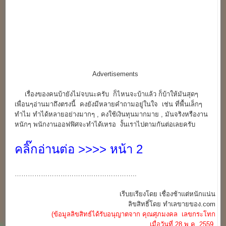
Advertisements
เรื่องของคนบ้ายังไม่จบนะครับ ก็ไหนจะบ้าแล้ว ก็บ้าให้มันสุดๆ
เพื่อนๆอ่านมาถึงตรงนี้ คงยังมีหลายคำถามอยู่ในใจ เช่น ที่พื้นเล็กๆ
ทำไม ทำได้หลายอย่างมากๆ , คงใช้เงินทุนมากมาย , มันจริงหรืองาน
หนักๆ พนักงานออฟฟิศจะทำได้เหรอ งั้นเราไปตามกันต่อเลยครับ
คลิ๊กอ่านต่อ >>>> หน้า 2
………………………………………………..
เรีบยเรียงโดย เชื่องช้าแต่หนักแน่น
ลิขสิทธิ์โดย ทำเลขายของ.com
(ข้อมูลลิขสิทธ์ได้รับอนุญาตจาก คุณศุภมงคล เลขกระโทก
เมื่อวันที่ 28 พ.ค. 2559