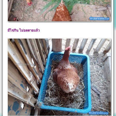
มีไข่กิน ไม่อดตายแล้ว