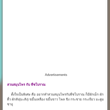
Advertisements
สวนสมุนไพร กับ พืชโบราณ
ตั้งใจเป็นพิเศษ คือ อยากทำสวนสมุนไพรกับพืชโบราณ ก็มีผักเม็ก ผัก
ติ้ว ผักสัง(มะสัง) ขมิ้นเหลือง ขมิ้นขาว ไพล ขิง กระชาย กระเจียว มะตูม
ซาอุ