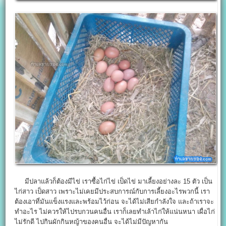
มีปลาแล้วก็ต้องมีไข่ เราซื้อไก่ไข่ เป็ดไข่ มาเลี้ยงอย่างละ 15 ตัว เป็น
ไก่สาว เป็ดสาว เพราะไม่เคยมีประสบการณ์กับการเลี้ยงอะไรพวกนี้ เรา
ต้องเอาที่มันแข็งแรงและพร้อมไว้ก่อน จะได้ไม่เสียกำลังใจ และถ้าเราจะ
ทำอะไร ไม่ควรให้ไปรบกวนคนอื่น เราก็เลยทำเล้าไก่ให้แน่นหนา เผื่อไก่
ไม่รักดี ไปกินผักกินหญ้าของคนอื่น จะได้ไม่มีปัญหากัน