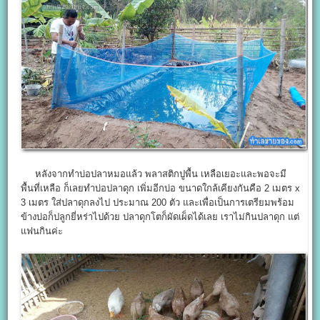
หลังจากทำบ่อปลาหมอแล้ว พลาสติกปูพื้น เหลือเยอะและพอจะมี
พื้นที่เหลือ ก็เลยทำบ่อปลาดุก เพิ่มอีกบ่อ ขนาดใกล้เคียงกันคือ 2 เมตร x
3 เมตร ใส่ปลาดุกลงไป ประมาณ 200 ตัว และเพื่อเป็นการเตรียมพร้อม
ข้างบ่อก็ปลูกยี่หร่าไปด้วย ปลาดุกโตก็ผัดเผ็ดได้เลย เราไม่กินปลาดุก แต่
แฟนกินค่ะ