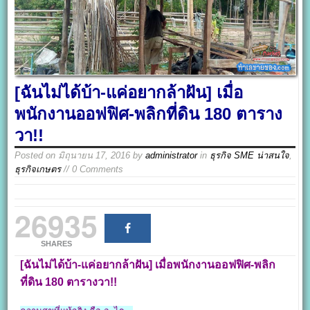
[ฉันไม่ได้บ้า-แค่อยากล้าฝัน] เมื่อ
พนักงานออฟฟิศ-พลิกที่ดิน 180 ตาราง
วา!!
Posted on
มิถุนายน 17, 2016
by
administrator
in
ธุรกิจ SME น่าสนใจ
,
ธุรกิจเกษตร
// 0 Comments
26935
SHARES
[
ฉันไม่ได้บ้า
-แค่อยากล้าฝัน]
เมื่อพนักงานออฟฟิศ-พลิก
ที่ดิน 180
ตารางวา!!