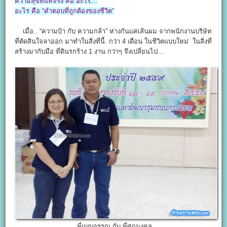
ความสุขที่แท้จริง คือ อะไร…
อะไร คือ “คำตอบที่ถูกต้องของชีวิต”
เมื่อ.. “ความบ้า กับ ความกล้า” ห่างกันแค่เส้นผม จากพนักงานบริษัท
ที่ตัดสินใจลาออก มาทำในสิ่งที่นี้ กว่า 4 เดือน ในชีวิตแบบใหม่ ในสิ่งที่
สร้างมากับมือ ที่ดินรกร้าง 1 งาน กว่าๆ จึงเปลี่ยนไป…
พี่เบญจรรณ กับ พี่ศุภมงคล