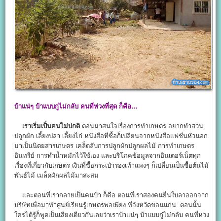
บ้าแน่ๆ บ้าแบบกู่ไม่กลับ คนที่ห่วงที่สุด ก็คือ…
เราเริ่มเป็นคนไม่ปกติ
ตอนมาสนใจเรื่องการทำเกษตร อยากทำสวน
ปลูกผัก เลี้ยงปลา เลี้ยงไก่ หนังสือที่ซื้อก็เปลี่ยนจากหนังสือแฟชั่นหัวนอก
มาเป็นนิตยสารเกษตร เคล็ดลับการปลูกผักปลูกผลไม้ การทำเกษตร
อินทรีย์ การทำน้ำหมักไว้ใช้เอง และบริโภคข้อมูลจากอินเตอร์เน็ตทุก
เรื่องที่เกี่ยวกับเกษตร เงินที่ซื้อกระเป๋ารองเท้าแพงๆ ก็เปลี่ยนเป็นซื้อต้นไม้
พันธ์ไม้ เมล็ดผักผลไม้มาสะสม
และตอนที่เรากลายเป็นคนบ้า ก็คือ ตอนที่เราสองคนยื่นใบลาออกจาก
บริษัทเพื่อมาทำศูนย์เรียนรู้เกษตรพอเพียง ที่จังหวัดขอนแก่น ตอนนั้น
ใครได้รู้ก็พูดเป็นเสียงเดียวกันเลยว่าเราบ้าแน่ๆ บ้าแบบกู่ไม่กลับ คนที่ห่วง