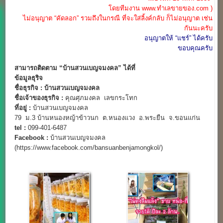
โดยทีมงาน www.ทำเลขายของ.com )
ไม่อนุญาต “คัดลอก” รวมถึงในกรณี ที่จะใส่ลิ้งค์กลับ ก็ไม่อนุญาต เช่น
กันนะครับ
อนุญาตให้ “แชร์” ได้ครับ
ขอบคุณครับ
สามารถติดตาม “บ้านสวนเบญจมงคล” ได้ที่
ข้อมูลธุริจ
ชื่อธุรกิจ :
บ้านสวนเบญจมงคล
ชื่อเจ้าของธุรกิจ :
คุณศุภมงคล เลขกระโทก
ที่อยู่ :
บ้านสวนเบญจมงคล
79 ม.3 บ้านหนองหญ้าข้าวนก ต.หนองแวง อ.พระยืน จ.ขอนแก่น
tel :
099-401-6487
Facebook :
บ้านสวนเบญจมงคล
(https://www.facebook.com/bansuanbenjamongkol/)