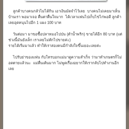
ลูกค้าบางคนกลัวไม่ได้กิน เอาเงินมัดจำไว้เลย บางคนไม่เคยมาเห็น
บ้านเรา พอมาเจอ ตื่นตาตื่นใจมาก ได้เวลาแฟนไปเก็บไข่ไก่พอดี ลูกค้า
เลยอุดหนุนไปอีก 1 แผง 100 บาท
วันต่อมา มาขอซื้อปลาหมอไปป่น (ตำน้ำพริก) ขายได้อีก 80 บาท (แต่
ช่วงนี้มันยังเล็ก เราเลยไม่ตักไปขายค่ะ)
รายได้เริ่มมาแล้ว ทำให้เราสองคนมีกำลังใจขึ้นเยอะเลยค่ะ
ไปรับย่าของแฟน กับโทรบอกแม่มาดูความสำเร็จ ว่ามาทำเกษตรก็ไม่
อดตายแล้วนะ แม่ตื่นเต้นมาก ไม่พูดเรื่องอยากให้เรากลับไปทำงานอีก
เลย