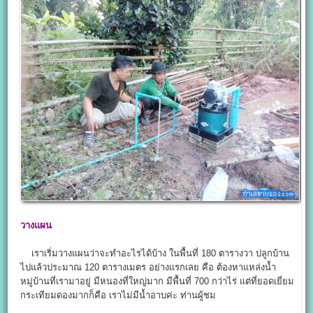
วางแผน
เราเริ่มวางแผนว่าจะทำอะไรได้บ้าง ในพื้นที่ 180 ตารางวา ปลูกบ้าน
ไปแล้วประมาณ 120 ตารางเมตร อย่างแรกเลย คือ ต้องหาแหล่งน้ำ
หมู่บ้านที่เรามาอยู่ มีหนองที่ใหญ่มาก มีพื้นที่ 700 กว่าไร่ แต่ที่ยอดเยี่ยม
กระเทียมดองมากก็คือ เราไม่มีน้ำอาบค่ะ ท่านผู้ชม