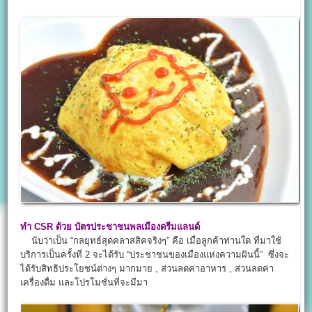
ทำ CSR ด้วย บัตรประชาชนพลเมืองดรีมแลนด์
นับว่าเป็น “กลยุทธ์สุดคลาสสิคจริงๆ” คือ เมื่อลูกค้าท่านใด ที่มาใช้
บริการเป็นครั้งที่ 2 จะได้รับ “ประชาชนของเมืองแห่งความฝันนี้” ซึ่งจะ
ได้รับสิทธิประโยชน์ต่างๆ มากมาย , ส่วนลดค่าอาหาร , ส่วนลดค่า
เครื่องดื่ม และโปรโมชั่นที่จะมีมา