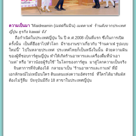
ความเป็นมา
“
Maidreamin
(เมดดรีมมิน)
เมดคาเฟ่
ร้านดังจากประเทศ
ญี่ปุ่น
ธุรกิจ kawaii จัง
“
ถือกำเนิดในประเทศญี่ปุ่น ใน ปี ค.ศ.2008 เป็นที่แรก ซึ่งในการเปิด
ครั้งนั้น เป็นที่ฮือฮาไปทั่วโลก มีรายงานข่าวเกี่ยวกับ “ร้านคาเฟ่ รูปแบบ
ใหม่นี้” ไปในหลายประเทศ ประเทศไทยก็เป็นหนึ่งในนั้น ด้วยความฝัน
ของผู้ที่ชอบการ์ตูนญี่ปุ่น ทำให้เกิดร้านอาหารและเครื่องดื่มที่นำเอา
“เมด” หรือ “สาวน้อยผู้รับใช้” ในโลกของการ์ตูน มาสู่โลกความเป็นจริง
จินตาการที่จับต้องได้ กลายมาเป็น “ร้านอาหารและกาแฟ” ที่มี
เอกลักษณ์ไม่เหมือนใคร ดินแดนแห่งความอัศจรรย์ ที่ใครได้มาสัมผัส
ต้องไม่รู้ลืม ปัจจุบันมีถึง 18 สาขาในประเทศญี่ปุ่น