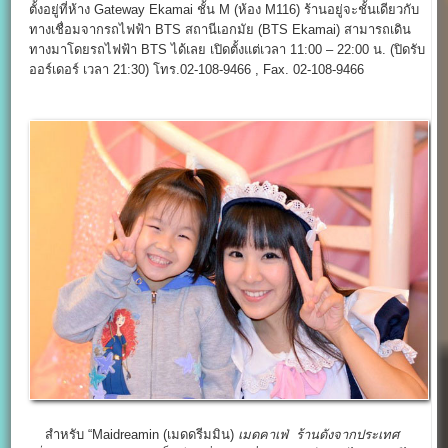
ตั้งอยู่ที่ห้าง Gateway Ekamai ชั้น M (ห้อง M116) ร้านอยู่จะชั้นเดียวกับ
ทางเชื่อมจากรถไฟฟ้า BTS สถานีเอกมัย (BTS Ekamai) สามารถเดิน
ทางมาโดยรถไฟฟ้า BTS ได้เลย เปิดตั้งแต่เวลา 11:00 – 22:00 น. (ปิดรับ
ออร์เดอร์ เวลา 21:30) โทร.02-108-9466 , Fax. 02-108-9466
สำหรับ “
Maidreamin
(เมดดรีมมิน)
เมดคาเฟ่
ร้านดังจากประเทศ