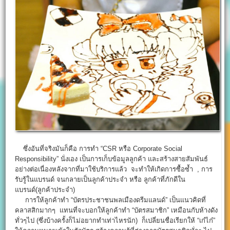
ซึ่งอันที่จริงมันก็คือ การทำ “CSR หรือ Corporate Social
Responsibility” นั่งเอง เป็นการเก็บข้อมูลลูกค้า และสร้างสายสัมพันธ์
อย่างต่อเนื่องหลังจากที่มาใช้บริการแล้ว จะทำให้เกิดการซื้อซ้ำ , การ
รับรู้ในแบรนด์ จนกลายเป็นลูกค้าประจำ หรือ ลูกค้าที่ภักดีใน
แบรนด์(ลูกค้าประจำ)
การให้ลูกค้าทำ “บัตรประชาชนพลเมืองดรีมแลนด์” เป็นแนวคิดที่
คลาสสิกมากๆ แทนที่จะบอกให้ลูกค้าทำ “บัตรสมาชิก” เหมือนกับห้างดัง
ทั่วๆไป (ซึ่งบ้างครั้งก็ไม่อยากทำเท่าไหรนัก) ก็เปลี่ยนชื่อเรียกให้ “เก๋ไก๋”