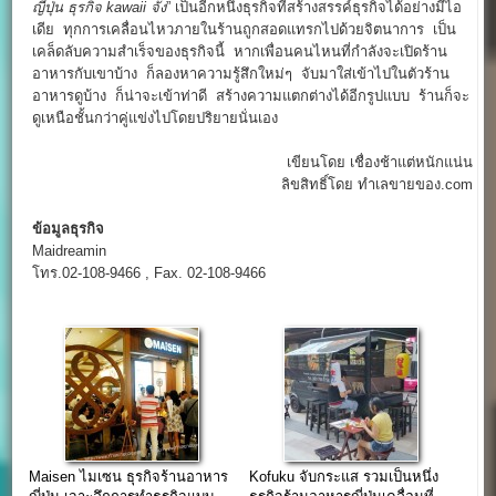
ญี่ปุ่น
ธุรกิจ kawaii จัง
” เป็นอีกหนึ่งธุรกิจที่สร้างสรรค์ธุรกิจได้อย่างมีไอ
เดีย ทุกการเคลื่อนไหวภายในร้านถูกสอดแทรกไปด้วยจิตนาการ เป็น
เคล็ดลับความสำเร็จของธุรกิจนี้ หากเพื่อนคนไหนที่กำลังจะเปิดร้าน
อาหารกับเขาบ้าง ก็ลองหาความรู้สึกใหม่ๆ จับมาใส่เข้าไปในตัวร้าน
อาหารดูบ้าง ก็น่าจะเข้าท่าดี สร้างความแตกต่างได้อีกรูปแบบ ร้านก็จะ
ดูเหนือชั้นกว่าคู่แข่งไปโดยปริยายนั่นเอง
เขียนโดย เชื่องช้าแต่หนักแน่น
ลิขสิทธิ์โดย ทำเลขายของ.com
ข้อมูลธุรกิจ
Maidreamin
โทร.02-108-9466 , Fax. 02-108-9466
Maisen ไมเซน ธุรกิจร้านอาหาร
Kofuku จับกระแส รวมเป็นหนึ่ง