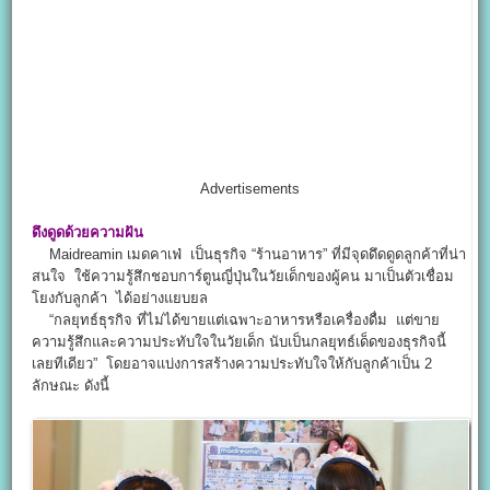
Advertisements
ดึงดูดด้วยความฝัน
Maidreamin เมดคาเฟ่ เป็นธุรกิจ “ร้านอาหาร” ที่มีจุดดึดดูดลูกค้าที่น่า
สนใจ ใช้ความรู้สึกชอบการ์ตูนญี่ปุ่นในวัยเด็กของผู้คน มาเป็นตัวเชื่อม
โยงกับลูกค้า ได้อย่างแยบยล
“กลยุทธ์ธุรกิจ ที่ไม่ได้ขายแต่เฉพาะอาหารหรือเครื่องดื่ม แต่ขาย
ความรู้สึกและความประทับใจในวัยเด็ก นับเป็นกลยุทธ์เด็ดของธุรกิจนี้
เลยทีเดียว” โดยอาจแบ่งการสร้างความประทับใจให้กับลูกค้าเป็น 2
ลักษณะ ดังนี้