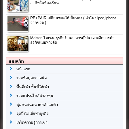
อาชีพในห้องเรียน
RE+PAIR เปลี่ยนขยะให้เป็นทอง ( ลำโพง ipod,iphone
จากขวด )
Maisen ไมเซน ธุรกิจร้านอาหารญี่ปุ่น เจาะลึกการทำ
ธุรกิจแบบทางลัด
เมนูหลัก
หน้าแรก
รวมข้อมูลตลาดนัด
พื้นที่เช่า พื้นที่ให้เช่า
รวมแฟรนไชส์น่าลงทุน
ชุมชนสนทนาพ่อค้าแม่ค้า
จุดปิ๊งไอเดียทำธุรกิจ
เกร็ดความรู้การเช่า