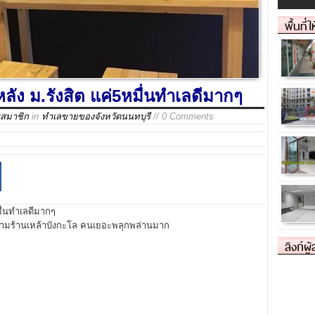
พื้นที่
หลัง ม.รังสิต แค่5หมื่นทำเลดีมากๆ
รสมาชิก
in
ทำเลขายของจังหวัดนนทบุรี
// 0 Comments
มื่นทำเลดีมากๆ
้ามร้านเหล้าบังกะโล คนเยอะพลุกพล่านมาก
ลิงก์ผู