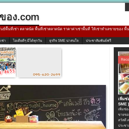
ของ.com
ธ์พื้นที่เช่า ตลาดนัด พื้นที่เช่าตลาดนัด ราคาค่าเช่าพื้นที่ ให้เช่าทำเลขายของ พื
้เช่า
ไอเดียดีๆ มีได้ทุกวัน
ธุรกิจ SME น่าสนใจ
ประชาสัมพันธ์ฟรี
Rec
เพิ่มช
SME )
เพิ่มช่
ขายของ
สวัสดี 
ประชาส