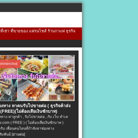
้นที่เช่า ที่ขายของ แฟรนไชส์ ร้านกาแฟ ธุรกิจ
ommended
่องทาง หาคนรับไปขายต่อ ( ธุรกิจค้าส่ง
(FREE)(ไม่ต้องเสียเงินซักบาท)
องทาง หาลูกค้า , รับไปขายต่อ , กับ เว็บ ทำเล
.com ( FREE ) ( ไม่ต้องเสียเงินซักบาท )
ครับ เพื่อนคนไหนที่กำลังหาช่องทาง
ัมพันธ์
[อ่านต่อ]