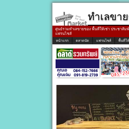
ทำเลขาย
ศูนย์รวมทำเลขายของ พื้นที่ให้เช่า ประชาสัมพัน
แฟรนไชส์
หน้าแรก
ตลาดนัด
แฟรนไชส์
พื้นที่ให