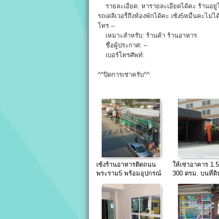
รายละเอียด: หารายละเอียดได้คะ ร้านอยู่ใต
รถเดลิเวอรี่ถึงห้องพักได้คะ เซ้ง5หมื่นคะไม่
โทร –
เหมาะสำหรับ: ร้านค้า ร้านอาหาร
ชื่อผู้ประกาศ: –
เบอร์โทรศัพท์:
^^ปิดการเช่าครับ^^
เซ้งร้านอาหารติดถนน
ให้เช่าอาคาร 1.5
พระราม5 พร้อมอุปกรณ์
300 ตรม. บนที่ดิ
เปิดร้านได้ทันที
ตรวา ตรงข้ามเซ็
แจ้ง