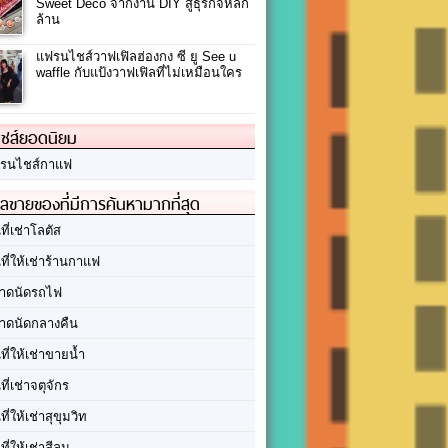
Sweet Deco จากงาน DIY สู่ธุรกิจหลัก
ล้าน
แฟรนไชส์วาฟเฟิลฮ่องกง ซี ยู See u
waffle กับแป้งวาฟเฟิลที่ไม่เหมือนใคร
ชส์ยอดนิยม
รนไชส์กาแฟ
ลขายของที่มีการค้นหามากที่สุด
นที่เช่าโลตัส
นที่ให้เช่าร้านกาแฟ
าดนัดรถไฟ
าดนัดกลางคืน
นที่ให้เช่าขายน้ำ
นที่เช่าจตุจักร
นที่ให้เช่าสุขุมวิท
นที่ให้เช่าสีลม