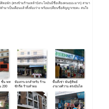
้หอพัก (ตรงข้ามร้านเหล้าบังกะโลอันมีชื่อเสียงคนเยอะมาก) สามา
ได้ทำมาเป็นเดือนแล้วทิ้งห้องว่าง พร้อมเปลี่ยนชื่อสัญญาเรยคะ สนใจ
 ชั้น พท
ห้องกระจกสำหรับ ร้าน
พื้นที่เช่า พันธุ์ทิพย์
น 200
ซักรีด ร้านทำผม
งามวงศ์วาน ตรงบันได
นทรัล
เลื่อน