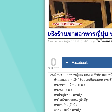
เซ้งร้านขายอาหารญี่ปุ่น 
Posted on
พฤษภาคม 8, 2015
by
ไม่ได้สมัค
0
Facebook
SHARES
เซ้งร้านขายอาหารญี่ปุ่น หลัง ม.รังสิต แค่5ห
ตำแหน่งสถานที่: ใต้หอพักดีลักเพลส ตรงข
ค่าเช่ารายเดือน: 15000
ค่าเซ้ง: 50000
ค่าน้ำยูนิทละ (ถ้ามี):
ค่าไฟฟ้าหน่วยละ (ถ้ามี):
ค่าประกัน (ถ้ามี):
จ่ายล่วงหน้า (ถ้ามี):