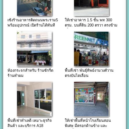
เซ้งร้านอาหารติดถนนพระราม5
ให้เช่าอาคาร 1.5 ชั้น พท 300
พร้อมอุปกรณ์ เปิดร้านได้ทันที
ตรม. บนที่ดิน 200 ตรวา ตรงข้าม
เซ็นทรัลแจ้ง
ห้องกระจกสำหรับ ร้านซักรีด
พื้นที่เช่า พันธุ์ทิพย์งามวงศ์วาน
ร้านทำผม
ตรงบันไดเลื่อน
พื้นที่เช่าทำเลดี เหมาะธุรกิจ
ให้เช่าพื้นที่หน้าโรงเรียนสอน
สินค้า และบริการ A18
พิเศษ มีตรอกด้านข้าง และ