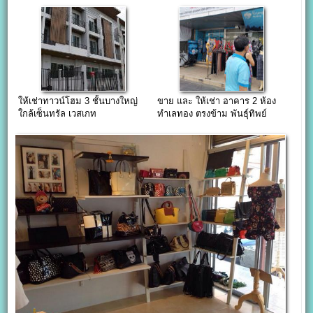
Residence
ห้องน้ำ
ให้เช่าทาวน์โฮม 3 ชั้นบางใหญ่
ขาย และ ให้เช่า อาคาร 2 ห้อง
ใกล้เซ็นทรัล เวสเกท
ทำเลทอง ตรงข้าม พันธุ์ทิพย์
งามวงศ์วาน