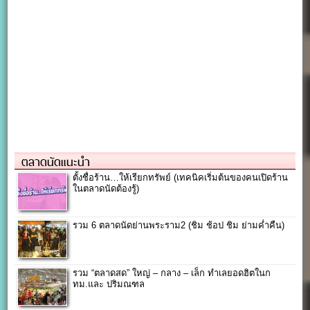
ตลาดนัดแนะนำ
ตั้งชื่อร้าน…ให้เรียกทรัพย์ (เทคนิคเริ่มต้นของคนเปิดร้าน
ในตลาดนัดต้องรู้)
รวม 6 ตลาดนัดย่านพระราม2 (ชิม ช้อป ชิม ย่ามค่ำคืน)
รวม “ตลาดสด” ใหญ่ – กลาง – เล็ก ทำเลยอดฮิตในก
ทม.และ ปริมณฑล