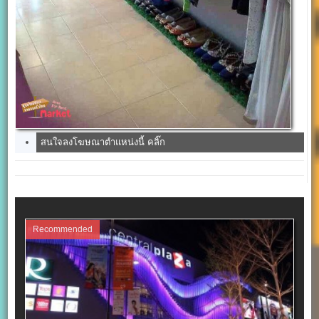
สนใจลงโฆษณาตำแหน่งนี้ คลิ๊ก
Recommended