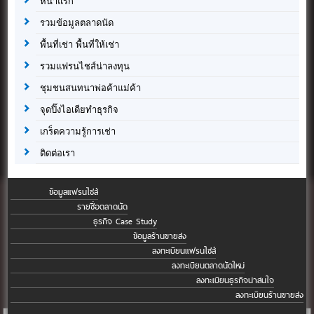
หน้าแรก
รวมข้อมูลตลาดนัด
พื้นที่เช่า พื้นที่ให้เช่า
รวมแฟรนไชส์น่าลงทุน
ชุมชนสนทนาพ่อค้าแม่ค้า
จุดปิ๊งไอเดียทำธุรกิจ
เกร็ดความรู้การเช่า
ติดต่อเรา
ข้อมูลแฟรนไชส์
รายชื่อตลาดนัด
ธุรกิจ Case Study
ข้อมูลร้านขายส่ง
ลงทะเบียนแฟรนไชส์
ลงทะเบียนตลาดนัดใหม่
ลงทะเบียนธุรกิจน่าสนใจ
ลงทะเบียนร้านขายส่ง