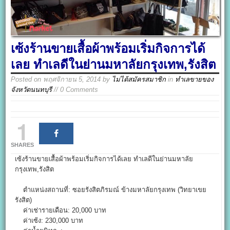
เซ้งร้านขายเสื้อผ้าพร้อมเริ่มกิจการได้
เลย ทำเลดีในย่านมหาลัยกรุงเทพ,รังสิต
Posted on
พฤศจิกายน 5, 2014
by
ไม่ได้สมัครสมาชิก
in
ทำเลขายของ
จังหวัดนนทบุรี
// 0 Comments
1
SHARES
เซ้งร้านขายเสื้อผ้าพร้อมเริ่มกิจการได้เลย ทำเลดีในย่านมหาลัย
กรุงเทพ,รังสิต
ตำแหน่งสถานที่: ซอยรังสิตภิรมณ์ ข้างมหาลัยกรุงเทพ (วิทยาเขย
รังสิต)
ค่าเช่ารายเดือน: 20,000 บาท
ค่าเซ้ง: 230,000 บาท