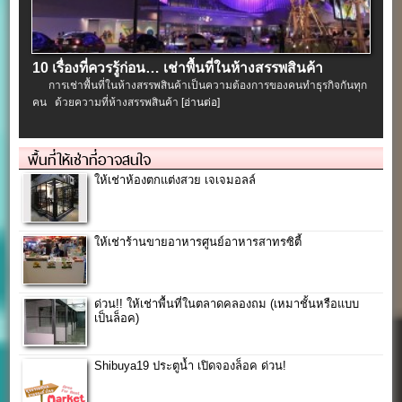
10 เรื่องที่ควรรู้ก่อน… เช่าพื้นที่ในห้างสรรพสินค้า
การเช่าพื้นที่ในห้างสรรพสินค้าเป็นความต้องการของคนทำธุรกิจกันทุก
คน ด้วยความที่ห้างสรรพสินค้า
[อ่านต่อ]
พื้นที่ให้เช่าที่อาจสนใจ
ให้เช่าห้องตกแต่งสวย เจเจมอลล์
ให้เช่าร้านขายอาหารศูนย์อาหารสาทรซิตี้
ด่วน!! ให้เช่าพื้นที่ในตลาดคลองถม (เหมาชั้นหรือแบบ
เป็นล็อค)
Shibuya19 ประตูน้ำ เปิดจองล็อค ด่วน!