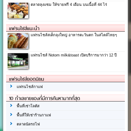
ตลาดลุงแซม ให้ขายฟรี 4 เดือน บนเนื้อที่ 44 ไร่
แฟรนไชส์แนะนำ
แฟรนไชส์สเต็กลุงใหญ่ อาหารตะวันตก ในสไตล์ไทยๆ
แฟรนไชส์ Notom milk&toast เปิดบริการมากว่า 12 ปี
แฟรนไชส์ยอดนิยม
แฟรนไชส์กาแฟ
10 ทำเลขายของที่มีการค้นหามากที่สุด
พื้นที่เช่าโลตัส
พื้นที่ให้เช่าร้านกาแฟ
ตลาดนัดรถไฟ