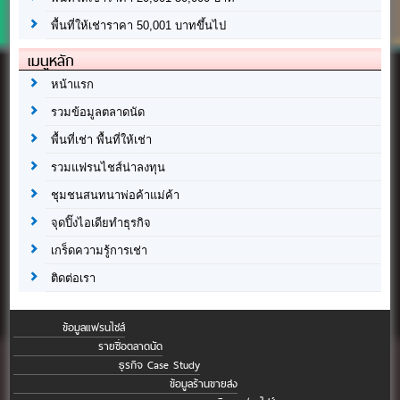
พื้นที่ให้เช่าราคา 50,001 บาทขึ้นไป
เมนูหลัก
หน้าแรก
รวมข้อมูลตลาดนัด
พื้นที่เช่า พื้นที่ให้เช่า
รวมแฟรนไชส์น่าลงทุน
ชุมชนสนทนาพ่อค้าแม่ค้า
จุดปิ๊งไอเดียทำธุรกิจ
เกร็ดความรู้การเช่า
ติดต่อเรา
ข้อมูลแฟรนไชส์
รายชื่อตลาดนัด
ธุรกิจ Case Study
ข้อมูลร้านขายส่ง