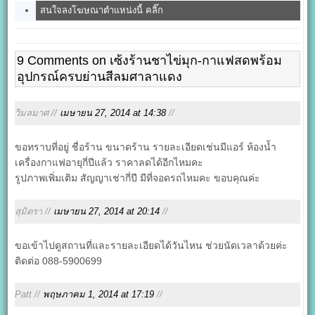
สนใจลงโฆษณาตำแหน่งนี้ คลิ๊ก
9 Comments on เซ้งร้านชาไข่มุก-กาแฟสดพร้อม
อุปกรณ์ครบย่านสีลมศาลาแดง
วิมลมาศ //
เมษายน 27, 2014 at 14:38
//
ขอทราบที่อยู่ ชื่อร้าน ขนาดร้าน รายละเอียดเช่นมีแอร์ ห้องน้ำ
เครื่องกาแฟอายุกี่ปีแล้ว ราคาลดได้อีกไหมคะ
รูปภาพเพิ่มเติม สัญญาเช่ากี่ปี มีที่จอดรถไหมคะ ขอบคุณค่ะ
สุมิตรา //
เมษายน 27, 2014 at 20:14
//
ขอเข้าไปดูสถานที่และรายละเอียดได้วันไหน ช่วยนัดเวลาด้วยค่ะ
ติดต่อ 088-5900699
Patt //
พฤษภาคม 1, 2014 at 17:19
//