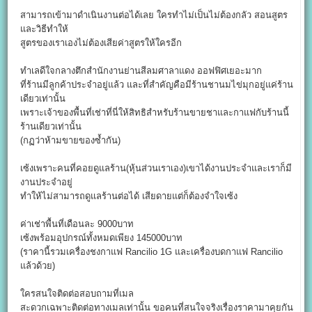
สามารถเข้ามาดำเนินงานต่อได้เลย ใครทำไม่เป็นไม่ต้องกลัว สอนสูตร
และวิธีทำให้
สูตรของเราเองไม่ต้องเสียค่าสูตรให้ใครอีก
ทำเลดีใจกลางตึกสำนักงานย่านสีลมศาลาแดง ออฟฟิศเยอะมาก
ที่ร้านมีลูกค้าประจำอยู่แล้ว และที่สำคัญคือมีร้านชานมไข่มุกอยู่แค่ร้าน
เดียวเท่านั้น
เพราะเจ้าของพื้นที่เช่าที่นี่ให้สิทธิสำหรับร้านขายชาและกาแฟกับร้านนี้
ร้านเดียวเท่านั้น
(กฏว่าห้ามขายของซ้ำกัน)
เซ้งเพราะคนที่คอยดูแลร้าน(หุ้นส่วนเราเอง)เขาได้งานประจำและเราก็มี
งานประจำอยู่
ทำให้ไม่สามารถดูแลร้านต่อได้ เสียดายแต่ก็ต้องจำใจเซ้ง
ค่าเช่าพื้นที่เดือนละ 9000บาท
เซ้งพร้อมอุปกรณ์ทั้งหมดเพียง 145000บาท
(ราคานี้รวมเครื่องชงกาแฟ Rancilio 1G และเครื่องบดกาแฟ Rancilio
แล้วด้วย)
ใครสนใจติดต่อสอบถามที่เมล
สะดวกเฉพาะติดต่อทางเมลเท่านั้น ขอคนที่สนใจจริงเรื่องราคามาคุยกัน