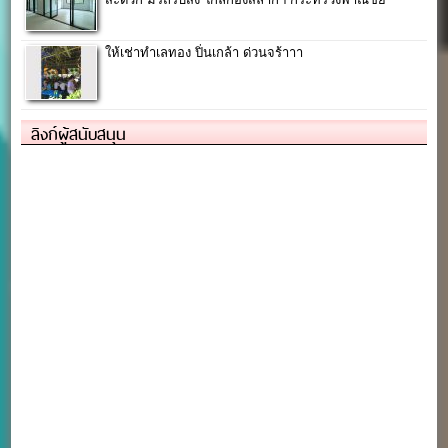
ให้เช่าทำเลทอง ปิ่นเกล้า ด่วนจร้าาา
ลิงก์ผู้สนับสนุน