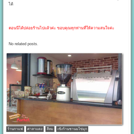
ได้
ตอนนีได้ปล่อยร้านไปแล้วค่ะ ขอบคุณทุกท่านที่ให้ความสนใจค่ะ
No related posts.
ร้านกาแฟ
ศาลาแดง
สีลม
เซ้งร้านชานมไข่มุก