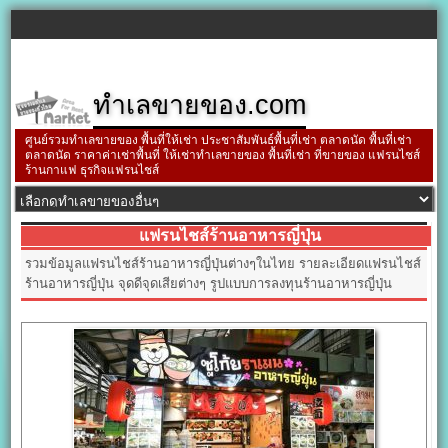
ทำเลขายของ.com
ศูนย์รวมทำเลขายของ พื้นที่ให้เช่า ประชาสัมพันธ์พื้นที่เช่า ตลาดนัด พื้นที่เช่า
ตลาดนัด ราคาค่าเช่าพื้นที่ ให้เช่าทำเลขายของ พื้นที่เช่า ที่ขายของ แฟรนไชส์
ร้านกาแฟ ธุรกิจแฟรนไชส์
แฟรนไชส์ร้านอาหารญี่ปุ่น
รวมข้อมูลแฟรนไชส์ร้านอาหารญี่ปุ่นต่างๆในไทย รายละเอียดแฟรนไชส์
ร้านอาหารญี่ปุ่น จุดดีจุดเสียต่างๆ รูปแบบการลงทุนร้านอาหารญี่ปุ่น