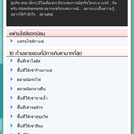
[ธุรกิจ sme เล็กๆ ] มีไอเดียเจ๋งๆ มีประสบการณ์ธุรกิจโดนๆ มาแชร์…กัน
ครับ Advertisements อยากแชร์ประสบการณ์… อยากแบ่งปั้นความรู้…
อยากให้กำลังใจ…
[อ่านต่อ]
แฟรนไชส์ยอดนิยม
แฟรนไชส์กาแฟ
10 ทำเลขายของที่มีการค้นหามากที่สุด
พื้นที่เช่าโลตัส
พื้นที่ให้เช่าร้านกาแฟ
ตลาดนัดรถไฟ
ตลาดนัดกลางคืน
พื้นที่ให้เช่าขายน้ำ
พื้นที่เช่าจตุจักร
พื้นที่ให้เช่าสุขุมวิท
พื้นที่ให้เช่าสีลม