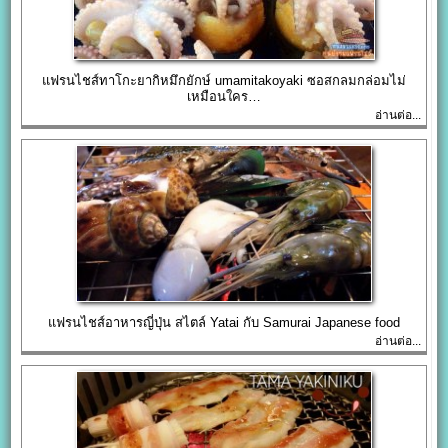
แฟรนไชส์ทาโกะยากิหมึกยักษ์ umamitakoyaki ซอสกลมกล่อมไม่
เหมือนใคร…
อ่านต่อ...
แฟรนไชส์อาหารญี่ปุ่น สไตล์ Yatai กับ Samurai Japanese food
อ่านต่อ...