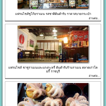
แฟรนไชส์ซูโก้ยราเมน รสชาติต้นตำรับ ราคาสบายกระเป๋า
อ่านต่อ...
แฟรนไชส์ ชาชูราเมนและแกงกะหรี่ ต้นตำรับร้านราเมน ตลาดเก่าโค
ยกี๊ ราชบุรี
อ่านต่อ...