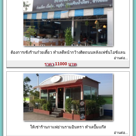
ต้องการเซ้งร้านก๋วยเตี๋ยว ทำเลดีหน้ากว้างติดถนนหลังแฟชั่นไอซ์แลน
อ่านต่อ...
11000
ให้เช่าร้านกาแฟย่านรามอินทรา ทำเลปั๊มแก๊ส
อ่านต่อ...