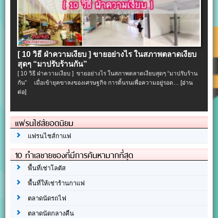
[ 10 วิธี ฝ่าความเงียบ ] ขายอย่างไร ในสภาพตลาดเงียบ
สุดๆ “มาปรับร้านกัน”
[ 10 วิธี ฝ่าความเงียบ ] ขายอย่างไร ในสภาพตลาดเงียบสุดๆ “มาปรับร้าน
กัน” เมื่อเข้ายุคขาลงของเศรษฐกิจ การดิ้นรนเพื่อความอยู่รอด…
[อ่าน
ต่อ]
แฟรนไชส์ยอดนิยม
แฟรนไชส์กาแฟ
10 ทำเลขายของที่มีการค้นหามากที่สุด
พื้นที่เช่าโลตัส
พื้นที่ให้เช่าร้านกาแฟ
ตลาดนัดรถไฟ
ตลาดนัดกลางคืน