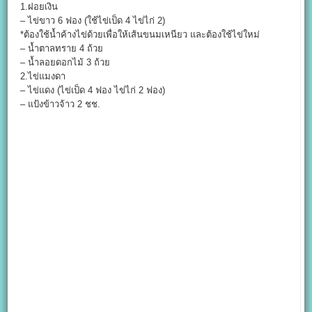
1.ฝอยเงิน
– ไข่ขาว 6 ฟอง (ใช้ไข่เป็ด 4 ไข่ไก่ 2)
*ต้องใช้น้ำค้างไข่ด้วยเพื่อให้เส้นขนมเหนียว และต้องใช้ไข่ใหม่
– น้ำตาลทราย 4 ถ้วย
– น้ำลอยดอกไม้ 3 ถ้วย
2.ไข่แมงดา
– ไข่แดง (ไข่เป็ด 4 ฟอง ไข่ไก่ 2 ฟอง)
– แป้งข้าวจ้าว 2 ชช.