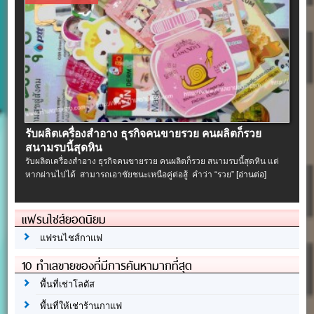
รับผลิตเครื่องสําอาง ธุรกิจคนขายรวย คนผลิตก็รวย
สนามรบนี้สุดหิน
รับผลิตเครื่องสําอาง ธุรกิจคนขายรวย คนผลิตก็รวย สนามรบนี้สุดหิน แต่
หากผ่านไปได้ สามารถเอาชัยชนะเหนือคู่ต่อสู้ คำว่า “รวย”
[อ่านต่อ]
แฟรนไชส์ยอดนิยม
แฟรนไชส์กาแฟ
10 ทำเลขายของที่มีการค้นหามากที่สุด
พื้นที่เช่าโลตัส
พื้นที่ให้เช่าร้านกาแฟ