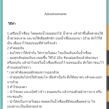
Advertisements
วิธีทำ
1.เตรียมน้ำเชื่อม โดยผสมน้ำลอยดอกไม้ น้ำตาล แล้วนำขึ้นตั้งเตาคนให้
น้ำตาลละลาย และรอให้เดือดสักพัก แบ่งน้ำเชื่อมออกมา 1ถ้วย พักไว้ให้
เย็น เพื่อเอาไว้ลอยขนมที่ทำเสร็จแล้ว
2.ทำฝอยเงิน
– คนไข่ขาวให้เข้ากัน ใส่กรวยใบตอง โรยเป็นเส้นลงในน้ำเชื่อม
– พอสุกเส้นฝอยเงินจะลอยขึ้น ใช้ไม้ 2อัน ช้อนฝอยเงินแล้วพันกลมๆ
หรือทบกัน แล้วนำไปแช่ในน้ำเชื่อมที่แบ่งไว้ พอขนมเย็น ตักใส่ภาชนะไว้
ทำจนหมดไข่ขาว
* เวลาทำต้องคอยตักฟองขาวๆออกด้วย
– นำฝอยเงินไปกรุใส่ถ้วยตะไล เพื่อทำเป็นรัง ผึ่งให้หมาดๆ แล้วแคะออก
จากถ้วย
3.ทำไข่แมงดา
– นำไข่แดง และแป้งข้าวจ้าว คนผสมกัน แล้วกรองด้วยผ้าขาวบาง หรือ
กระชอนถี่ๆ
– นำใส่ลงในกรวยใบตอง หยดลงในน้ำเชื่อมที่มีฟองเดือดพล่าน ไข่
แมงดาจะเป็นเม็ดกลมสวย