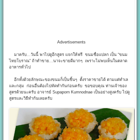
Advertisements
มาครับ…วันนี้ พาไปดูอีกสูตร แจกให้ฟรี ขนมชื่อแปลก เป็น “ขนม
ไทยโบราณ” ถ้าทำขาย…นาจะขายดีมากๆ เพราะไม่พบเห็นในตลาด
อาหารทั่วไป
อีกทั้งด้วยลักษณะของขนมก็เป็นชิ้นๆ ตั้งราคาขายได้ ตามแต่ทำเล
และกลุ่ม ก่อนอื่นต้องไปหัดทำกันก่อนครับ ขอขอบคุณ ท่านเจ้าของ
สูตรด้วยนะครับ อาจารย์ Supaporn Kumnodnae เป็นอย่างสูงครับ ไปดู
สูตรและวิธีทำกันเลยครับ