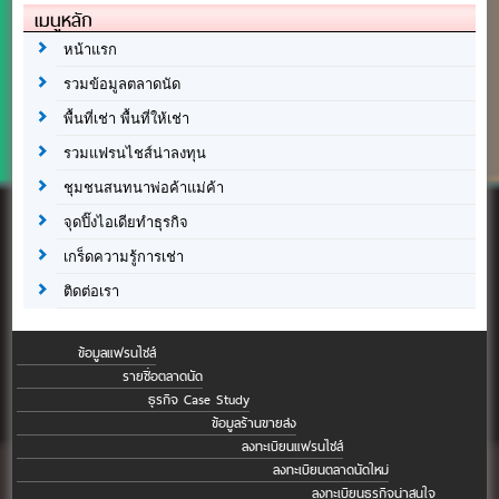
เมนูหลัก
หน้าแรก
รวมข้อมูลตลาดนัด
พื้นที่เช่า พื้นที่ให้เช่า
รวมแฟรนไชส์น่าลงทุน
ชุมชนสนทนาพ่อค้าแม่ค้า
จุดปิ๊งไอเดียทำธุรกิจ
เกร็ดความรู้การเช่า
ติดต่อเรา
ข้อมูลแฟรนไชส์
รายชื่อตลาดนัด
ธุรกิจ Case Study
ข้อมูลร้านขายส่ง
ลงทะเบียนแฟรนไชส์
ลงทะเบียนตลาดนัดใหม่
ลงทะเบียนธุรกิจน่าสนใจ