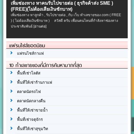
เพิ่มช่องทาง หาคนรับไปขายต่อ ( ธุรกิจค้าส่ง SME )
(FREE)(ไม่ต้องเสียเงินซักบาท)
เพิ่มช่องทาง หาลูกค้า , รับไปขายต่อ , กับ เว็บ ทำเลขายของ.com ( FREE
) ( ไม่ต้องเสียเงินซักบาท ) สวัสดี ครับ เพื่อนคนไหนที่กำลังหาช่องทาง
ประชาสัมพันธ์
[อ่านต่อ]
แฟรนไชส์ยอดนิยม
แฟรนไชส์กาแฟ
10 ทำเลขายของที่มีการค้นหามากที่สุด
พื้นที่เช่าโลตัส
พื้นที่ให้เช่าร้านกาแฟ
ตลาดนัดรถไฟ
ตลาดนัดกลางคืน
พื้นที่ให้เช่าขายน้ำ
พื้นที่เช่าจตุจักร
พื้นที่ให้เช่าสุขุมวิท