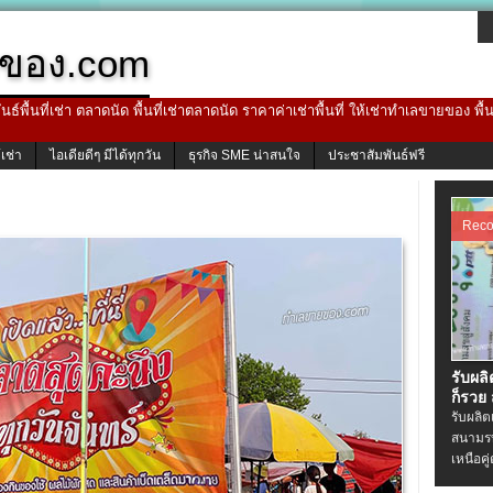
ของ.com
ธ์พื้นที่เช่า ตลาดนัด พื้นที่เช่าตลาดนัด ราคาค่าเช่าพื้นที่ ให้เช่าทำเลขายของ พื
้เช่า
ไอเดียดีๆ มีได้ทุกวัน
ธุรกิจ SME น่าสนใจ
ประชาสัมพันธ์ฟรี
Rec
รับผล
ก็รวย
รับผลิ
สนามรบ
เหนือคู