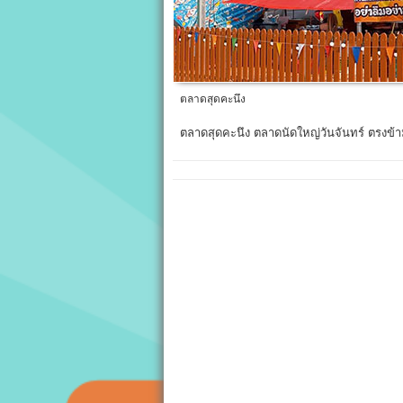
ตลาดสุดคะนึง
ตลาดสุดคะนึง ตลาดนัดใหญ่วันจันทร์ ตรงข้ามป