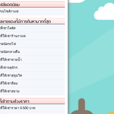
ชส์ยอดนิยม
รนไชส์กาแฟ
ลขายของที่มีการค้นหามากที่สุด
นที่เช่าโลตัส
นที่ให้เช่าร้านกาแฟ
าดนัดรถไฟ
าดนัดกลางคืน
นที่ให้เช่าขายน้ำ
นที่เช่าจตุจักร
นที่ให้เช่าสุขุมวิท
นที่ให้เช่าสีลม
นที่ให้เช่าสยาม
ที่เช่าตามช่วงราคา
นที่ให้เช่าราคา 0-500 บาท