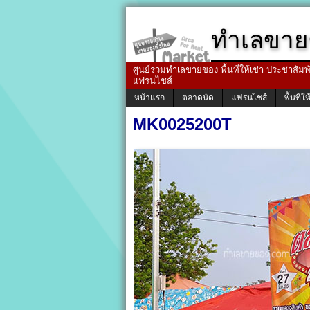
ทำเลขาย
ศูนย์รวมทำเลขายของ พื้นที่ให้เช่า ประชาสัมพัน
แฟรนไชส์
หน้าแรก
ตลาดนัด
แฟรนไชส์
พื้นที่ให
MK0025200T