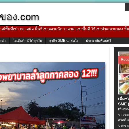
ของ.com
ธ์พื้นที่เช่า ตลาดนัด พื้นที่เช่าตลาดนัด ราคาค่าเช่าพื้นที่ ให้เช่าทำเลขายของ พื
้เช่า
ไอเดียดีๆ มีได้ทุกวัน
ธุรกิจ SME น่าสนใจ
ประชาสัมพันธ์ฟรี
Rec
เพิ่มช
SME )
เพิ่มช่
ขายของ
สวัสดี 
ประชาส