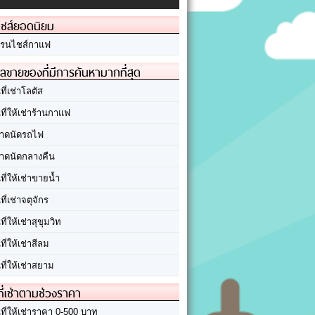
ชส์ยอดนิยม
รนไชส์กาแฟ
ลขายของที่มีการค้นหามากที่สุด
นที่เช่าโลตัส
นที่ให้เช่าร้านกาแฟ
าดนัดรถไฟ
าดนัดกลางคืน
นที่ให้เช่าขายน้ำ
นที่เช่าจตุจักร
นที่ให้เช่าสุขุมวิท
นที่ให้เช่าสีลม
นที่ให้เช่าสยาม
ที่เช่าตามช่วงราคา
นที่ให้เช่าราคา 0-500 บาท