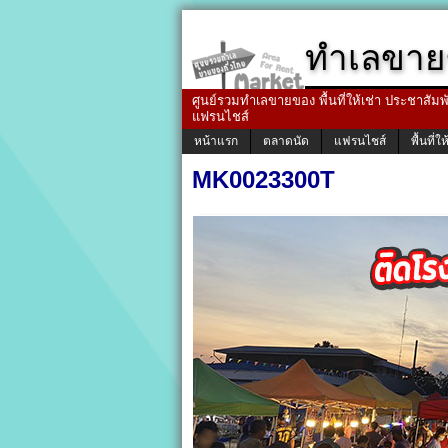
ทำเลขาย
ศูนย์รวมทำเลขายของ พื้นที่ให้เช่า ประชาสัมพัน
แฟรนไชส์
หน้าแรก
ตลาดนัด
แฟรนไชส์
พื้นที่ให
MK0023300T