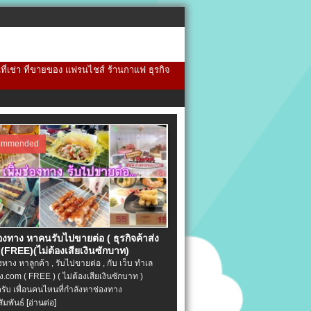
้นที่เช่า ที่ขายของ แฟรนไชส์ ร้านกาแฟ ธุรกิจ
ommended
่องทาง หาคนรับไปขายต่อ ( ธุรกิจค้าส่ง
(FREE)(ไม่ต้องเสียเงินซักบาท)
องทาง หาลูกค้า , รับไปขายต่อ , กับ เว็บ ทำเล
.com ( FREE ) ( ไม่ต้องเสียเงินซักบาท )
ครับ เพื่อนคนไหนที่กำลังหาช่องทาง
ัมพันธ์
[อ่านต่อ]