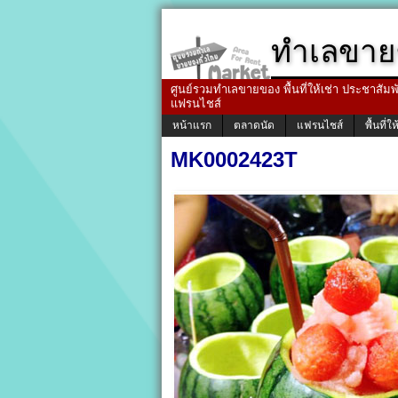
ทำเลขาย
ศูนย์รวมทำเลขายของ พื้นที่ให้เช่า ประชาสัมพัน
แฟรนไชส์
หน้าแรก
ตลาดนัด
แฟรนไชส์
พื้นที่ให
MK0002423T