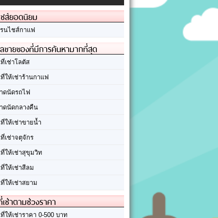
ชส์ยอดนิยม
รนไชส์กาแฟ
ลขายของที่มีการค้นหามากที่สุด
นที่เช่าโลตัส
นที่ให้เช่าร้านกาแฟ
าดนัดรถไฟ
าดนัดกลางคืน
นที่ให้เช่าขายน้ำ
นที่เช่าจตุจักร
นที่ให้เช่าสุขุมวิท
นที่ให้เช่าสีลม
นที่ให้เช่าสยาม
ที่เช่าตามช่วงราคา
นที่ให้เช่าราคา 0-500 บาท