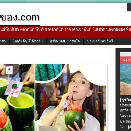
ของ.com
ธ์พื้นที่เช่า ตลาดนัด พื้นที่เช่าตลาดนัด ราคาค่าเช่าพื้นที่ ให้เช่าทำเลขายของ พื
้เช่า
ไอเดียดีๆ มีได้ทุกวัน
ธุรกิจ SME น่าสนใจ
ประชาสัมพันธ์ฟรี
Rec
[ธุรกิ
ประสบ
[ธุรกิจ
โดนๆ ม
ประสบก
ใจ…
[อ