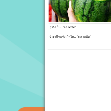
ธุรกิจ ใน.. “ตลาดนัด”
6 ธุรกิจแจ้งเกิดใน.. “ตลาดนัด”