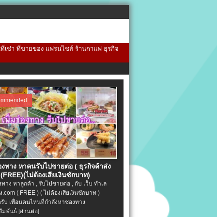
้นที่เช่า ที่ขายของ แฟรนไชส์ ร้านกาแฟ ธุรกิจ
ommended
่องทาง หาคนรับไปขายต่อ ( ธุรกิจค้าส่ง
(FREE)(ไม่ต้องเสียเงินซักบาท)
องทาง หาลูกค้า , รับไปขายต่อ , กับ เว็บ ทำเล
.com ( FREE ) ( ไม่ต้องเสียเงินซักบาท )
ครับ เพื่อนคนไหนที่กำลังหาช่องทาง
ัมพันธ์
[อ่านต่อ]