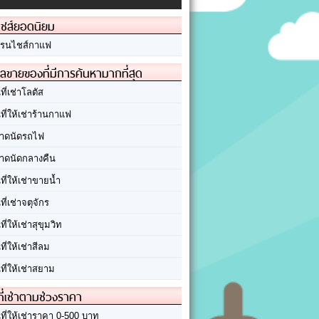
ชส์ยอดนิยม
รนไชส์กาแฟ
ลขายของที่มีการค้นหามากที่สุด
นที่เช่าโลตัส
นที่ให้เช่าร้านกาแฟ
าดนัดรถไฟ
าดนัดกลางคืน
นที่ให้เช่าขายน้ำ
นที่เช่าจตุจักร
นที่ให้เช่าสุขุมวิท
นที่ให้เช่าสีลม
นที่ให้เช่าสยาม
ที่เช่าตามช่วงราคา
นที่ให้เช่าราคา 0-500 บาท