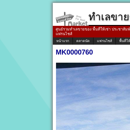
ทำเลขาย
ศูนย์รวมทำเลขายของ พื้นที่ให้เช่า ประชาสัมพัน
แฟรนไชส์
หน้าแรก
ตลาดนัด
แฟรนไชส์
พื้นที่ให
MK0000760