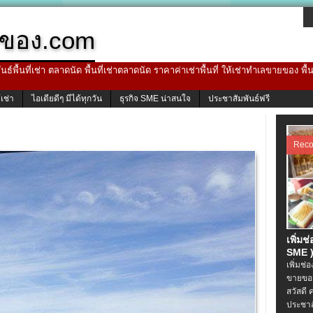
ของ.com
ธ์พื้นที่เช่า ตลาดนัด พื้นที่เช่าตลาดนัด ราคาค่าเช่าพื้นที่ ให้เช่าทำเลขายของ พื
้เช่า
ไอเดียดีๆ มีได้ทุกวัน
ธุรกิจ SME น่าสนใจ
ประชาสัมพันธ์ฟรี
Rec
เพิ่มช
SME )
เพิ่มช่
ขายของ
สวัสดี 
ประชาส