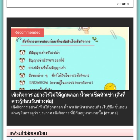
อ่านต่อ...
Recommended
เซ้งกิจการ อย่างไรไม่ให้ถูกหลอก น้ำตาเช็ดหัวเข่า (สิ่งที่
ควรรู้ก่อนรับช่วงต่อ)
เซ้งกิจการ อย่างไรไม่ให้ถูกหลอก น้ำตาเช็ดหัวเข่าก่อนที่จะไปรู้ถึง ขั้นตอน
ต่างๆ ในการดูว่า ประกาศ เซ้งกิจการ ที่มีกันอยู่มากมายนั้น
[อ่านต่อ]
แฟรนไชส์ยอดนิยม