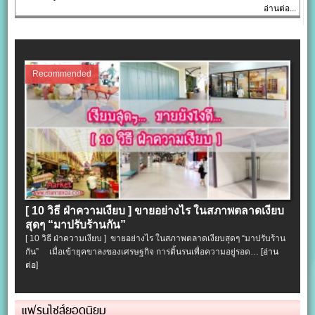
อ่านต่อ...
Recommended
[ 10 วิธี ฝ่าความเงียบ ] ขายอย่างไร ในสภาพตลาดเงียบ
สุดๆ “มาปรับร้านกัน”
[ 10 วิธี ฝ่าความเงียบ ] ขายอย่างไร ในสภาพตลาดเงียบสุดๆ “มาปรับร้าน
กัน” เมื่อเข้ายุคขาลงของเศรษฐกิจ การดิ้นรนเพื่อความอยู่รอด…
[อ่าน
ต่อ]
แฟรนไชส์ยอดนิยม