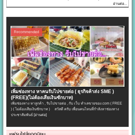
อ่านต่อ...
Recommended
เพิ่มช่องทาง หาคนรับไปขายต่อ ( ธุรกิจค้าส่ง SME )
(FREE)(ไม่ต้องเสียเงินซักบาท)
เพิ่มช่องทาง หาลูกค้า , รับไปขายต่อ , กับ เว็บ ทำเลขายของ.com ( FREE
) ( ไม่ต้องเสียเงินซักบาท ) สวัสดี ครับ เพื่อนคนไหนที่กำลังหาช่องทาง
ประชาสัมพันธ์
[อ่านต่อ]
แฟรนไชส์ยอดนิยม