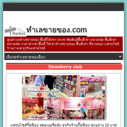
ทำเลขายของ.com
ศูนย์รวมทำเลขายของ พื้นที่ให้เช่า ประชาสัมพันธ์พื้นที่เช่า ตลาดนัด พื้นที่เช่า
ตลาดนัด ราคาค่าเช่าพื้นที่ ให้เช่าทำเลขายของ พื้นที่เช่า ที่ขายของ แฟรนไชส์
ร้านกาแฟ ธุรกิจแฟรนไชส์
Strawberry club
แฟรนไชส์กิ๊ฟช็อป สตอเบอรี่คลับ ธุรกิจร้านกิ๊ฟช็อป ทุกอย่าง 10 บาท