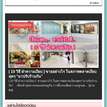
อ่านต่อ...
Recommended
[ 10 วิธี ฝ่าความเงียบ ] ขายอย่างไร ในสภาพตลาดเงียบ
สุดๆ “มาปรับร้านกัน”
[ 10 วิธี ฝ่าความเงียบ ] ขายอย่างไร ในสภาพตลาดเงียบสุดๆ “มาปรับร้าน
กัน” เมื่อเข้ายุคขาลงของเศรษฐกิจ การดิ้นรนเพื่อความอยู่รอด…
[อ่าน
ต่อ]
แฟรนไชส์ยอดนิยม