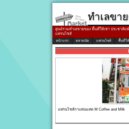
ทำเลขาย
ศูนย์รวมทำเลขายของ พื้นที่ให้เช่า ประชาสัมพัน
แฟรนไชส์
หน้าแรก
ตลาดนัด
แฟรนไชส์
พื้นที่ให
แฟรนไชส์กาแฟนมสด M Coffee and Milk