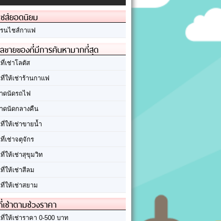
ชส์ยอดนิยม
รนไชส์กาแฟ
ลขายของที่มีการค้นหามากที่สุด
นที่เช่าโลตัส
นที่ให้เช่าร้านกาแฟ
าดนัดรถไฟ
าดนัดกลางคืน
นที่ให้เช่าขายน้ำ
นที่เช่าจตุจักร
นที่ให้เช่าสุขุมวิท
นที่ให้เช่าสีลม
นที่ให้เช่าสยาม
ที่เช่าตามช่วงราคา
นที่ให้เช่าราคา 0-500 บาท