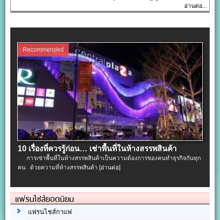
อ่านต่อ...
Recommended
10 เรื่องที่ควรรู้ก่อน… เช่าพื้นที่ในห้างสรรพสินค้า
การเช่าพื้นที่ในห้างสรรพสินค้าเป็นความต้องการของคนทำธุรกิจกันทุก
คน ด้วยความที่ห้างสรรพสินค้า
[อ่านต่อ]
แฟรนไชส์ยอดนิยม
แฟรนไชส์กาแฟ