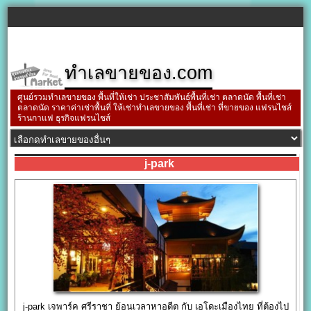
ทำเลขายของ.com
ศูนย์รวมทำเลขายของ พื้นที่ให้เช่า ประชาสัมพันธ์พื้นที่เช่า ตลาดนัด พื้นที่เช่า
ตลาดนัด ราคาค่าเช่าพื้นที่ ให้เช่าทำเลขายของ พื้นที่เช่า ที่ขายของ แฟรนไชส์
ร้านกาแฟ ธุรกิจแฟรนไชส์
j-park
j-park เจพาร์ค ศรีราชา ย้อนเวลาหาอดีต กับ เอโดะเมืองไทย ที่ต้องไป