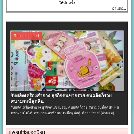
ให้ซักครั้ง
อ่านต่อ...
Recommended
รับผลิตเครื่องสําอาง ธุรกิจคนขายรวย คนผลิตก็รวย
สนามรบนี้สุดหิน
รับผลิตเครื่องสําอาง ธุรกิจคนขายรวย คนผลิตก็รวย สนามรบนี้สุดหิน แต่
หากผ่านไปได้ สามารถเอาชัยชนะเหนือคู่ต่อสู้ คำว่า “รวย”
[อ่านต่อ]
แฟรนไชส์ยอดนิยม