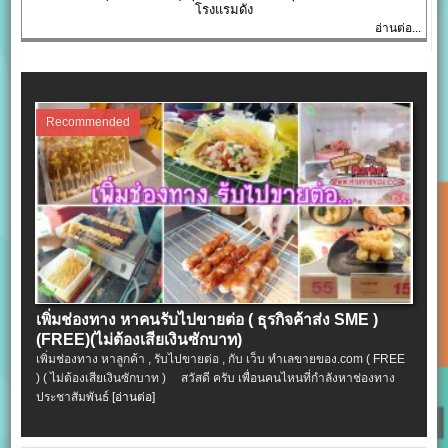
โรงแรมดัง
อ่านต่อ...
Recommended
เพิ่มช่องทาง หาคนรับไปขายต่อ ( ธุรกิจค้าส่ง SME )
(FREE)(ไม่ต้องเสียเงินซักบาท)
เพิ่มช่องทาง หาลูกค้า , รับไปขายต่อ , กับ เว็บ ทำเลขายของ.com ( FREE
) ( ไม่ต้องเสียเงินซักบาท ) สวัสดี ครับ เพื่อนคนไหนที่กำลังหาช่องทาง
ประชาสัมพันธ์
[อ่านต่อ]