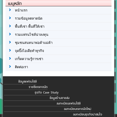
เมนูหลัก
หน้าแรก
รวมข้อมูลตลาดนัด
พื้นที่เช่า พื้นที่ให้เช่า
รวมแฟรนไชส์น่าลงทุน
ชุมชนสนทนาพ่อค้าแม่ค้า
จุดปิ๊งไอเดียทำธุรกิจ
เกร็ดความรู้การเช่า
ติดต่อเรา
ข้อมูลแฟรนไชส์
รายชื่อตลาดนัด
ธุรกิจ Case Study
ข้อมูลร้านขายส่ง
ลงทะเบียนแฟรนไชส์
ลงทะเบียนตลาดนัดใหม่
ลงทะเบียนธุรกิจน่าสนใจ