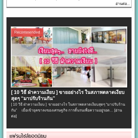
อ่านต่อ...
Recommended
[ 10 วิธี ฝ่าความเงียบ ] ขายอย่างไร ในสภาพตลาดเงียบ
สุดๆ “มาปรับร้านกัน”
[ 10 วิธี ฝ่าความเงียบ ] ขายอย่างไร ในสภาพตลาดเงียบสุดๆ “มาปรับร้าน
กัน” เมื่อเข้ายุคขาลงของเศรษฐกิจ การดิ้นรนเพื่อความอยู่รอด…
[อ่าน
ต่อ]
แฟรนไชส์ยอดนิยม