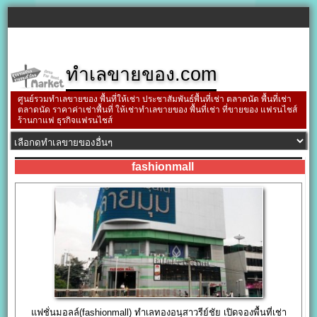
ทำเลขายของ.com
ศูนย์รวมทำเลขายของ พื้นที่ให้เช่า ประชาสัมพันธ์พื้นที่เช่า ตลาดนัด พื้นที่เช่า
ตลาดนัด ราคาค่าเช่าพื้นที่ ให้เช่าทำเลขายของ พื้นที่เช่า ที่ขายของ แฟรนไชส์
ร้านกาแฟ ธุรกิจแฟรนไชส์
fashionmall
แฟชั่นมอลล์(fashionmall) ทำเลทองอนุสาวรีย์ชัย เปิดจองพื้นที่เช่า