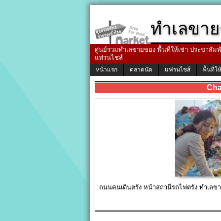
ทำเลขาย
ศูนย์รวมทำเลขายของ พื้นที่ให้เช่า ประชาสัมพัน
แฟรนไชส์
หน้าแรก
ตลาดนัด
แฟรนไชส์
พื้นที่ให
Cha
ถนนคนเดินตรัง หน้าสถานีรถไฟตรัง ทำเลขา