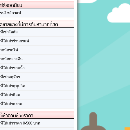
ชส์ยอดนิยม
รนไชส์กาแฟ
ลขายของที่มีการค้นหามากที่สุด
นที่เช่าโลตัส
นที่ให้เช่าร้านกาแฟ
าดนัดรถไฟ
าดนัดกลางคืน
นที่ให้เช่าขายน้ำ
นที่เช่าจตุจักร
นที่ให้เช่าสุขุมวิท
นที่ให้เช่าสีลม
นที่ให้เช่าสยาม
ที่เช่าตามช่วงราคา
นที่ให้เช่าราคา 0-500 บาท