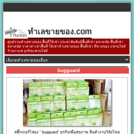
ทำเลขายของ.com
ศูนย์รวมทำเลขายของ พื้นที่ให้เช่า ประชาสัมพันธ์พื้นที่เช่า ตลาดนัด พื้นที่เช่า
ตลาดนัด ราคาค่าเช่าพื้นที่ ให้เช่าทำเลขายของ พื้นที่เช่า ที่ขายของ แฟรนไชส์
ร้านกาแฟ ธุรกิจแฟรนไชส์
bugguard
สติ๊กเกอร์ไล่ยุง ” bugguard” ธุรกิจเพื่อสุขภาพ สินค้างานวิจัยไทย