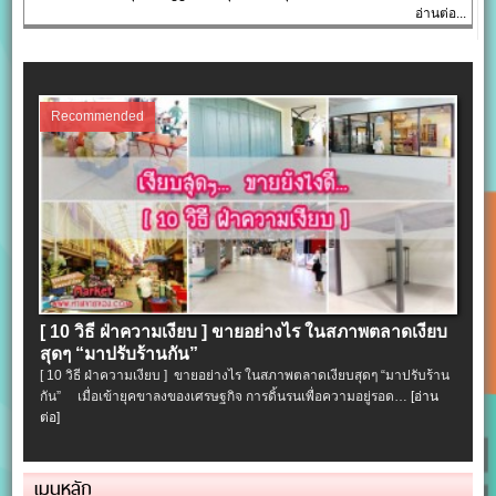
อ่านต่อ...
Recommended
[ 10 วิธี ฝ่าความเงียบ ] ขายอย่างไร ในสภาพตลาดเงียบ
สุดๆ “มาปรับร้านกัน”
[ 10 วิธี ฝ่าความเงียบ ] ขายอย่างไร ในสภาพตลาดเงียบสุดๆ “มาปรับร้าน
กัน” เมื่อเข้ายุคขาลงของเศรษฐกิจ การดิ้นรนเพื่อความอยู่รอด…
[อ่าน
ต่อ]
เมนูหลัก