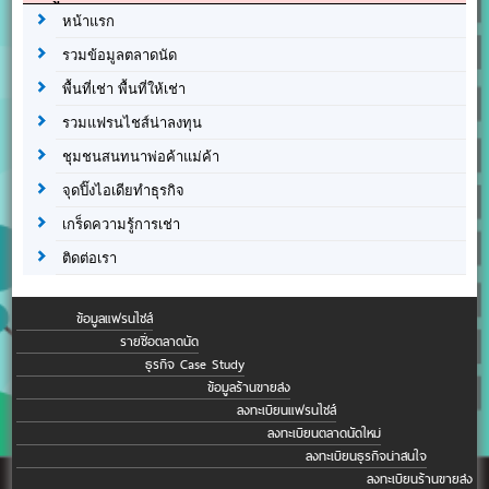
หน้าแรก
รวมข้อมูลตลาดนัด
พื้นที่เช่า พื้นที่ให้เช่า
รวมแฟรนไชส์น่าลงทุน
ชุมชนสนทนาพ่อค้าแม่ค้า
จุดปิ๊งไอเดียทำธุรกิจ
เกร็ดความรู้การเช่า
ติดต่อเรา
ข้อมูลแฟรนไชส์
รายชื่อตลาดนัด
ธุรกิจ Case Study
ข้อมูลร้านขายส่ง
ลงทะเบียนแฟรนไชส์
ลงทะเบียนตลาดนัดใหม่
ลงทะเบียนธุรกิจน่าสนใจ
ลงทะเบียนร้านขายส่ง