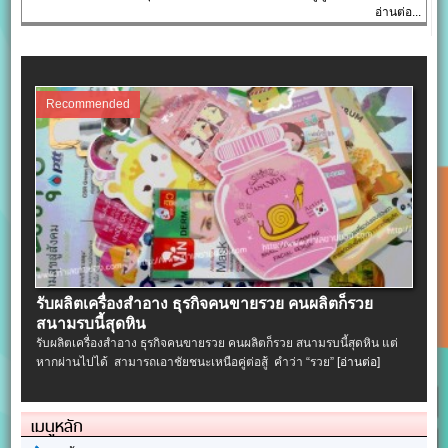
อ่านต่อ...
Recommended
รับผลิตเครื่องสําอาง ธุรกิจคนขายรวย คนผลิตก็รวย
สนามรบนี้สุดหิน
รับผลิตเครื่องสําอาง ธุรกิจคนขายรวย คนผลิตก็รวย สนามรบนี้สุดหิน แต่
หากผ่านไปได้ สามารถเอาชัยชนะเหนือคู่ต่อสู้ คำว่า “รวย”
[อ่านต่อ]
เมนูหลัก