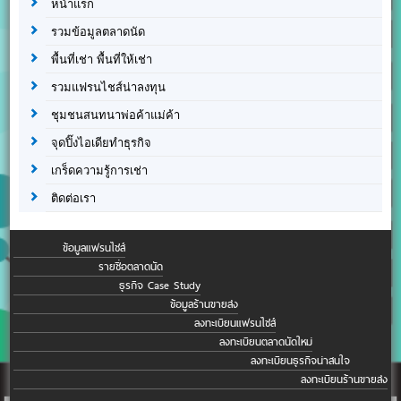
หน้าแรก
รวมข้อมูลตลาดนัด
พื้นที่เช่า พื้นที่ให้เช่า
รวมแฟรนไชส์น่าลงทุน
ชุมชนสนทนาพ่อค้าแม่ค้า
จุดปิ๊งไอเดียทำธุรกิจ
เกร็ดความรู้การเช่า
ติดต่อเรา
ข้อมูลแฟรนไชส์
รายชื่อตลาดนัด
ธุรกิจ Case Study
ข้อมูลร้านขายส่ง
ลงทะเบียนแฟรนไชส์
ลงทะเบียนตลาดนัดใหม่
ลงทะเบียนธุรกิจน่าสนใจ
ลงทะเบียนร้านขายส่ง