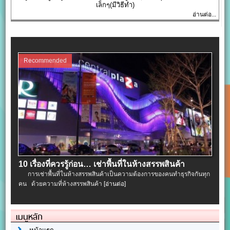
เล็กๆ(มีวิธีทำ)
อ่านต่อ...
Recommended
10 เรื่องที่ควรรู้ก่อน… เช่าพื้นที่ในห้างสรรพสินค้า
การเช่าพื้นที่ในห้างสรรพสินค้าเป็นความต้องการของคนทำธุรกิจกันทุก
คน ด้วยความที่ห้างสรรพสินค้า
[อ่านต่อ]
เมนูหลัก