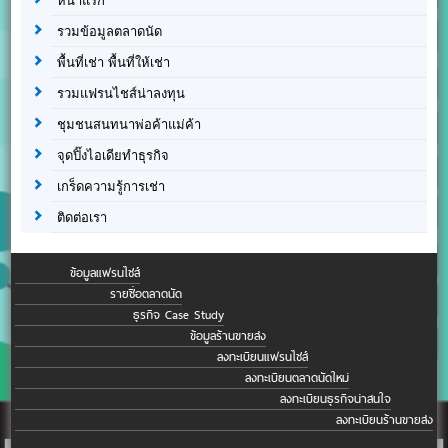
หน้าแรก
รวมข้อมูลตลาดนัด
พื้นที่เช่า พื้นที่ให้เช่า
รวมแฟรนไชส์น่าลงทุน
ชุมชนสนทนาพ่อค้าแม่ค้า
จุดปิ๊งไอเดียทำธุรกิจ
เกร็ดความรู้การเช่า
ติดต่อเรา
ข้อมูลแฟรนไชส์
รายชื่อตลาดนัด
ธุรกิจ Case Study
ข้อมูลร้านขายส่ง
ลงทะเบียนแฟรนไชส์
ลงทะเบียนตลาดนัดใหม่
ลงทะเบียนธุรกิจน่าสนใจ
ลงทะเบียนร้านขายส่ง