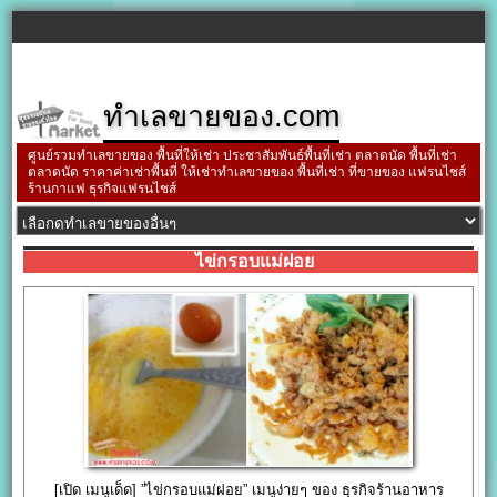
ทำเลขายของ.com
ศูนย์รวมทำเลขายของ พื้นที่ให้เช่า ประชาสัมพันธ์พื้นที่เช่า ตลาดนัด พื้นที่เช่า
ตลาดนัด ราคาค่าเช่าพื้นที่ ให้เช่าทำเลขายของ พื้นที่เช่า ที่ขายของ แฟรนไชส์
ร้านกาแฟ ธุรกิจแฟรนไชส์
ไข่กรอบแม่ฝอย
[เปิด เมนูเด็ด] ”ไข่กรอบแม่ฝอย” เมนูง่ายๆ ของ ธุรกิจร้านอาหาร