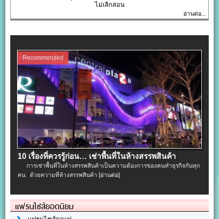
ไม่เลิกสอน
อ่านต่อ...
Recommended
10 เรื่องที่ควรรู้ก่อน… เช่าพื้นที่ในห้างสรรพสินค้า
การเช่าพื้นที่ในห้างสรรพสินค้าเป็นความต้องการของคนทำธุรกิจกันทุก
คน ด้วยความที่ห้างสรรพสินค้า
[อ่านต่อ]
แฟรนไชส์ยอดนิยม