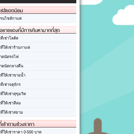
ชส์ยอดนิยม
รนไชส์กาแฟ
ลขายของที่มีการค้นหามากที่สุด
นที่เช่าโลตัส
นที่ให้เช่าร้านกาแฟ
าดนัดรถไฟ
าดนัดกลางคืน
นที่ให้เช่าขายน้ำ
นที่เช่าจตุจักร
นที่ให้เช่าสุขุมวิท
นที่ให้เช่าสีลม
นที่ให้เช่าสยาม
ที่เช่าตามช่วงราคา
นที่ให้เช่าราคา 0-500 บาท