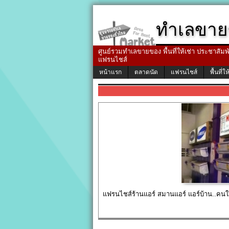
ทำเลขาย
ศูนย์รวมทำเลขายของ พื้นที่ให้เช่า ประชาสัมพัน
แฟรนไชส์
หน้าแรก
ตลาดนัด
แฟรนไชส์
พื้นที่ให
แฟรนไชส์ร้านแอร์ สมานแอร์ แอร์บ้าน..คนใช