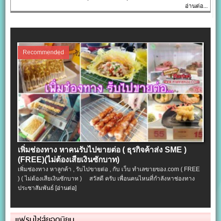
อ่านต่อ...
Recommended
เพิ่มช่องทาง หาคนรับไปขายต่อ ( ธุรกิจค้าส่ง SME )
(FREE)(ไม่ต้องเสียเงินซักบาท)
เพิ่มช่องทาง หาลูกค้า , รับไปขายต่อ , กับ เว็บ ทำเลขายของ.com ( FREE
) ( ไม่ต้องเสียเงินซักบาท ) สวัสดี ครับ เพื่อนคนไหนที่กำลังหาช่องทาง
ประชาสัมพันธ์
[อ่านต่อ]
แฟรนไชส์ยอดนิยม