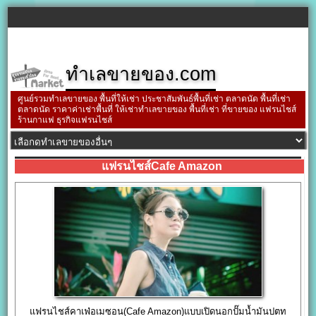
ทำเลขายของ.com
ศูนย์รวมทำเลขายของ พื้นที่ให้เช่า ประชาสัมพันธ์พื้นที่เช่า ตลาดนัด พื้นที่เช่า
ตลาดนัด ราคาค่าเช่าพื้นที่ ให้เช่าทำเลขายของ พื้นที่เช่า ที่ขายของ แฟรนไชส์
ร้านกาแฟ ธุรกิจแฟรนไชส์
แฟรนไชส์Cafe Amazon
แฟรนไชส์คาเฟ่อเมซอน(Cafe Amazon)แบบเปิดนอกปั๊มน้ำมันปตท