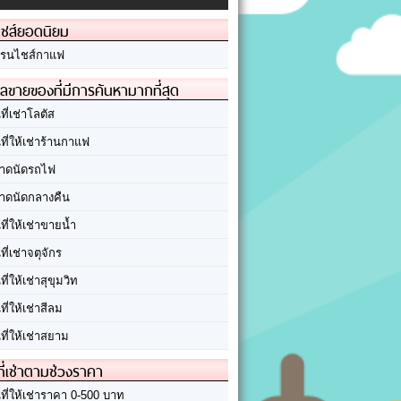
ชส์ยอดนิยม
รนไชส์กาแฟ
ลขายของที่มีการค้นหามากที่สุด
นที่เช่าโลตัส
นที่ให้เช่าร้านกาแฟ
าดนัดรถไฟ
าดนัดกลางคืน
นที่ให้เช่าขายน้ำ
นที่เช่าจตุจักร
นที่ให้เช่าสุขุมวิท
นที่ให้เช่าสีลม
นที่ให้เช่าสยาม
ที่เช่าตามช่วงราคา
นที่ให้เช่าราคา 0-500 บาท