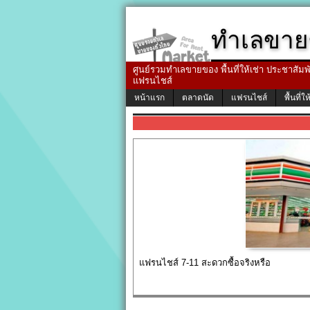
ทำเลขาย
ศูนย์รวมทำเลขายของ พื้นที่ให้เช่า ประชาสัมพัน
แฟรนไชส์
หน้าแรก
ตลาดนัด
แฟรนไชส์
พื้นที่ให
แฟรนไชส์ 7-11 สะดวกซื้อจริงหรือ