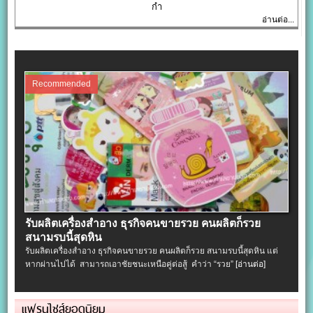
กำ
อ่านต่อ...
Recommended
รับผลิตเครื่องสําอาง ธุรกิจคนขายรวย คนผลิตก็รวย
สนามรบนี้สุดหิน
รับผลิตเครื่องสําอาง ธุรกิจคนขายรวย คนผลิตก็รวย สนามรบนี้สุดหิน แต่
หากผ่านไปได้ สามารถเอาชัยชนะเหนือคู่ต่อสู้ คำว่า “รวย”
[อ่านต่อ]
แฟรนไชส์ยอดนิยม