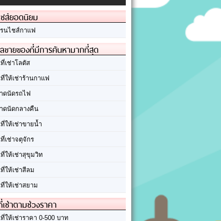
ชส์ยอดนิยม
รนไชส์กาแฟ
ลขายของที่มีการค้นหามากที่สุด
นที่เช่าโลตัส
นที่ให้เช่าร้านกาแฟ
าดนัดรถไฟ
าดนัดกลางคืน
นที่ให้เช่าขายน้ำ
นที่เช่าจตุจักร
นที่ให้เช่าสุขุมวิท
นที่ให้เช่าสีลม
นที่ให้เช่าสยาม
ที่เช่าตามช่วงราคา
นที่ให้เช่าราคา 0-500 บาท