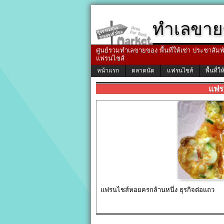
ทำเลขาย
ศูนย์รวมทำเลขายของ พื้นที่ให้เช่า ประชาสัมพัน
แฟรนไชส์
หน้าแรก
ตลาดนัด
แฟรนไชส์
พื้นที่ให
แฟร
แฟรนไชส์หอยครกล้านหนึ่ง ธุรกิจต่อแถว