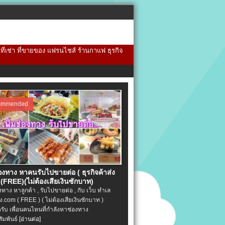
้นที่เช่า ที่ขายของ แฟรนไชส์ ร้านกาแฟ ธุรกิจ
ommended
่องทาง หาคนรับไปขายต่อ ( ธุรกิจค้าส่ง
(FREE)(ไม่ต้องเสียเงินซักบาท)
องทาง หาลูกค้า , รับไปขายต่อ , กับ เว็บ ทำเล
.com ( FREE ) ( ไม่ต้องเสียเงินซักบาท )
ครับ เพื่อนคนไหนที่กำลังหาช่องทาง
ัมพันธ์
[อ่านต่อ]