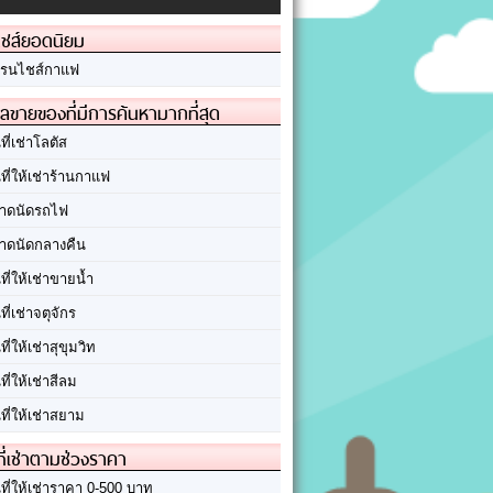
ชส์ยอดนิยม
รนไชส์กาแฟ
ลขายของที่มีการค้นหามากที่สุด
นที่เช่าโลตัส
นที่ให้เช่าร้านกาแฟ
าดนัดรถไฟ
าดนัดกลางคืน
นที่ให้เช่าขายน้ำ
นที่เช่าจตุจักร
นที่ให้เช่าสุขุมวิท
นที่ให้เช่าสีลม
นที่ให้เช่าสยาม
ที่เช่าตามช่วงราคา
นที่ให้เช่าราคา 0-500 บาท