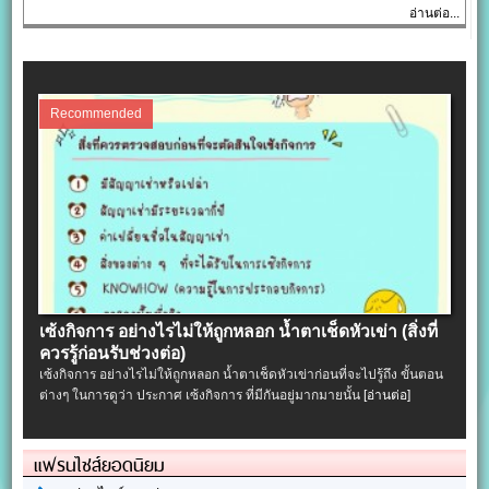
อ่านต่อ...
Recommended
เซ้งกิจการ อย่างไรไม่ให้ถูกหลอก น้ำตาเช็ดหัวเข่า (สิ่งที่
ควรรู้ก่อนรับช่วงต่อ)
เซ้งกิจการ อย่างไรไม่ให้ถูกหลอก น้ำตาเช็ดหัวเข่าก่อนที่จะไปรู้ถึง ขั้นตอน
ต่างๆ ในการดูว่า ประกาศ เซ้งกิจการ ที่มีกันอยู่มากมายนั้น
[อ่านต่อ]
แฟรนไชส์ยอดนิยม