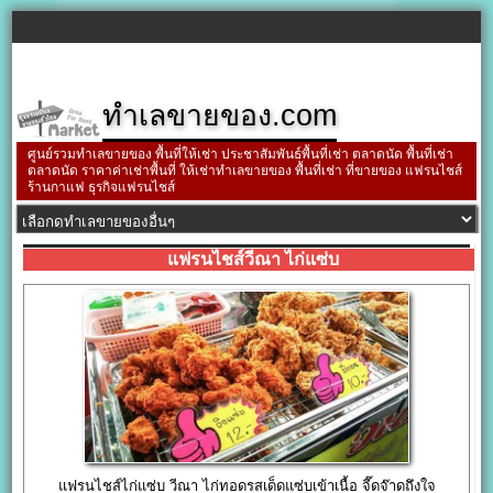
ทำเลขายของ.com
ศูนย์รวมทำเลขายของ พื้นที่ให้เช่า ประชาสัมพันธ์พื้นที่เช่า ตลาดนัด พื้นที่เช่า
ตลาดนัด ราคาค่าเช่าพื้นที่ ให้เช่าทำเลขายของ พื้นที่เช่า ที่ขายของ แฟรนไชส์
ร้านกาแฟ ธุรกิจแฟรนไชส์
แฟรนไชส์วีณา ไก่แซ่บ
แฟรนไชส์ไก่แซ่บ วีณา ไก่ทอดรสเด็ดแซ่บเข้าเนื้อ จี๊ดจ๊าดถึงใจ