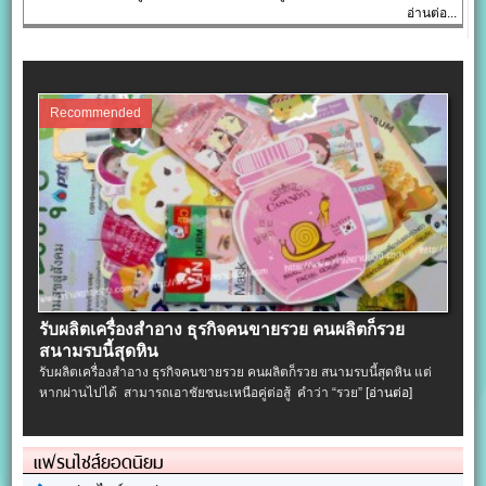
อ่านต่อ...
Recommended
รับผลิตเครื่องสําอาง ธุรกิจคนขายรวย คนผลิตก็รวย
สนามรบนี้สุดหิน
รับผลิตเครื่องสําอาง ธุรกิจคนขายรวย คนผลิตก็รวย สนามรบนี้สุดหิน แต่
หากผ่านไปได้ สามารถเอาชัยชนะเหนือคู่ต่อสู้ คำว่า “รวย”
[อ่านต่อ]
แฟรนไชส์ยอดนิยม