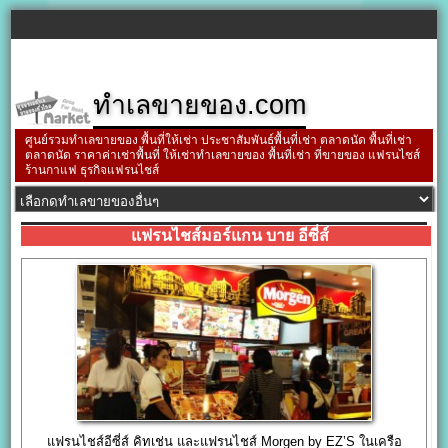
ทำเลขายของ.com
ศูนย์รวมทำเลขายของ พื้นที่ให้เช่า ประชาสัมพันธ์พื้นที่เช่า ตลาดนัด พื้นที่เช่า
ตลาดนัด ราคาค่าเช่าพื้นที่ ให้เช่าทำเลขายของ พื้นที่เช่า ที่ขายของ แฟรนไชส์
ร้านกาแฟ ธุรกิจแฟรนไชส์
แฟรนไชส์มอร์แกน บาย อีซี่ส์
แฟรนไชส์อีซี่ส์ คิทเช่น และแฟรนไชส์ Morgen by EZ’S ในเครือ