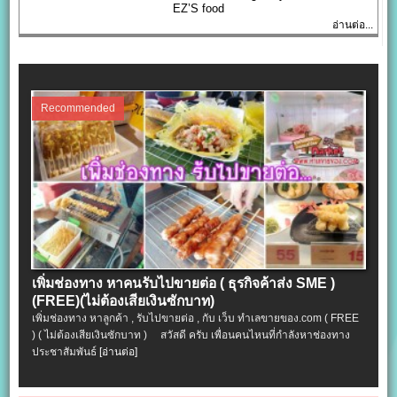
EZ’S food
อ่านต่อ...
Recommended
เพิ่มช่องทาง หาคนรับไปขายต่อ ( ธุรกิจค้าส่ง SME )
(FREE)(ไม่ต้องเสียเงินซักบาท)
เพิ่มช่องทาง หาลูกค้า , รับไปขายต่อ , กับ เว็บ ทำเลขายของ.com ( FREE
) ( ไม่ต้องเสียเงินซักบาท ) สวัสดี ครับ เพื่อนคนไหนที่กำลังหาช่องทาง
ประชาสัมพันธ์
[อ่านต่อ]