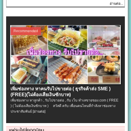
อ่านต่อ...
Recommended
เพิ่มช่องทาง หาคนรับไปขายต่อ ( ธุรกิจค้าส่ง SME )
(FREE)(ไม่ต้องเสียเงินซักบาท)
เพิ่มช่องทาง หาลูกค้า , รับไปขายต่อ , กับ เว็บ ทำเลขายของ.com ( FREE
) ( ไม่ต้องเสียเงินซักบาท ) สวัสดี ครับ เพื่อนคนไหนที่กำลังหาช่องทาง
ประชาสัมพันธ์
[อ่านต่อ]
แฟรนไชส์ยอดนิยม