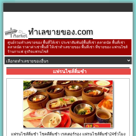
ทำเลขายของ.com
ศูนย์รวมทำเลขายของ พื้นที่ให้เช่า ประชาสัมพันธ์พื้นที่เช่า ตลาดนัด พื้นที่เช่า
ตลาดนัด ราคาค่าเช่าพื้นที่ ให้เช่าทำเลขายของ พื้นที่เช่า ที่ขายของ แฟรนไชส์
ร้านกาแฟ ธุรกิจแฟรนไชส์
แฟรนไชส์ติ่มซำ
แฟรนไชส์ติ่มซำ โชคดีติ่มซำ เรสเตอร์รอง แฟรนไชส์ติ่มซำ24ชั่วโมง