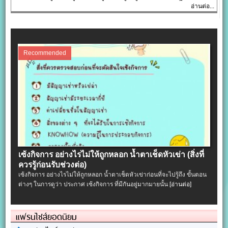
อ่านต่อ...
Recommended
เซ้งกิจการ อย่างไรไม่ให้ถูกหลอก น้ำตาเช็ดหัวเข่า (สิ่งที่
ควรรู้ก่อนรับช่วงต่อ)
เซ้งกิจการ อย่างไรไม่ให้ถูกหลอก น้ำตาเช็ดหัวเข่าก่อนที่จะไปรู้ถึง ขั้นตอน
ต่างๆ ในการดูว่า ประกาศ เซ้งกิจการ ที่มีกันอยู่มากมายนั้น
[อ่านต่อ]
แฟรนไชส์ยอดนิยม