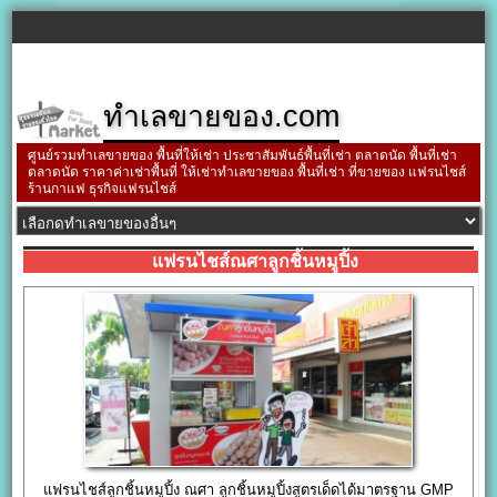
ทำเลขายของ.com
ศูนย์รวมทำเลขายของ พื้นที่ให้เช่า ประชาสัมพันธ์พื้นที่เช่า ตลาดนัด พื้นที่เช่า
ตลาดนัด ราคาค่าเช่าพื้นที่ ให้เช่าทำเลขายของ พื้นที่เช่า ที่ขายของ แฟรนไชส์
ร้านกาแฟ ธุรกิจแฟรนไชส์
แฟรนไชส์ณศาลูกชิ้นหมูปิ้ง
แฟรนไชส์ลูกชิ้นหมูปิ้ง ณศา ลูกชิ้นหมูปิ้งสูตรเด็ดได้มาตรฐาน GMP