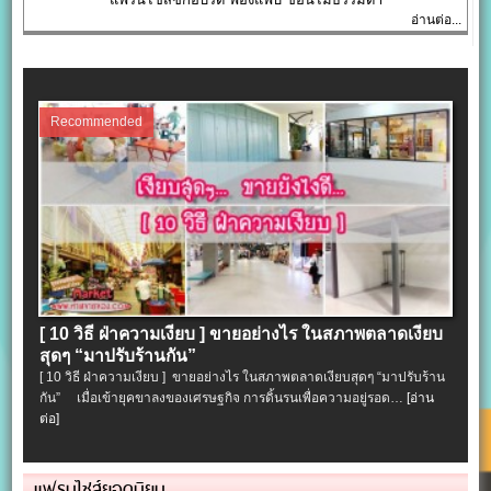
อ่านต่อ...
Recommended
[ 10 วิธี ฝ่าความเงียบ ] ขายอย่างไร ในสภาพตลาดเงียบ
สุดๆ “มาปรับร้านกัน”
[ 10 วิธี ฝ่าความเงียบ ] ขายอย่างไร ในสภาพตลาดเงียบสุดๆ “มาปรับร้าน
กัน” เมื่อเข้ายุคขาลงของเศรษฐกิจ การดิ้นรนเพื่อความอยู่รอด…
[อ่าน
ต่อ]
แฟรนไชส์ยอดนิยม