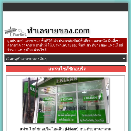
ทำเลขายของ.com
ศูนย์รวมทำเลขายของ พื้นที่ให้เช่า ประชาสัมพันธ์พื้นที่เช่า ตลาดนัด พื้นที่เช่า
ตลาดนัด ราคาค่าเช่าพื้นที่ ให้เช่าทำเลขายของ พื้นที่เช่า ที่ขายของ แฟรนไชส์
ร้านกาแฟ ธุรกิจแฟรนไชส์
แฟรนไชส์ซักอบรีด
แฟรนไชส์ซักอบรีด ไอคลีน (i-klean) ชนะด้วยมาตราฐาน