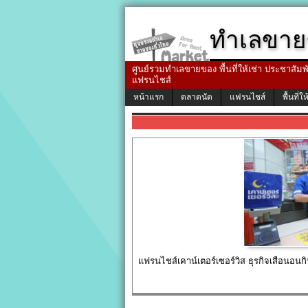
ทำเลขาย
ศูนย์รวมทำเลขายของ พื้นที่ให้เช่า ประชาสัมพัน
แฟรนไชส์
หน้าแรก
ตลาดนัด
แฟรนไชส์
พื้นที่ให
แฟรนไชส์เคาน์เตอร์เซอร์วิส ธุรกิจเสือนอนก