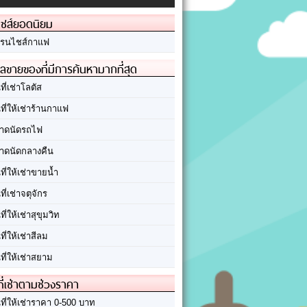
ชส์ยอดนิยม
รนไชส์กาแฟ
ลขายของที่มีการค้นหามากที่สุด
นที่เช่าโลตัส
นที่ให้เช่าร้านกาแฟ
าดนัดรถไฟ
าดนัดกลางคืน
นที่ให้เช่าขายน้ำ
นที่เช่าจตุจักร
นที่ให้เช่าสุขุมวิท
นที่ให้เช่าสีลม
นที่ให้เช่าสยาม
ที่เช่าตามช่วงราคา
นที่ให้เช่าราคา 0-500 บาท