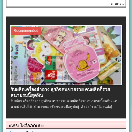
อ่านต่อ...
Recommended
รับผลิตเครื่องสําอาง ธุรกิจคนขายรวย คนผลิตก็รวย
สนามรบนี้สุดหิน
รับผลิตเครื่องสําอาง ธุรกิจคนขายรวย คนผลิตก็รวย สนามรบนี้สุดหิน แต่
หากผ่านไปได้ สามารถเอาชัยชนะเหนือคู่ต่อสู้ คำว่า “รวย”
[อ่านต่อ]
แฟรนไชส์ยอดนิยม