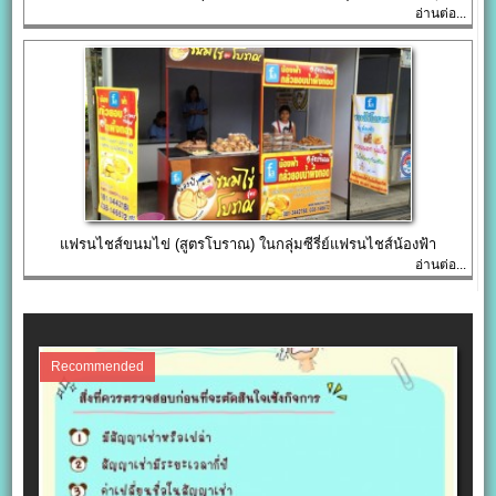
อ่านต่อ...
แฟรนไชส์ขนมไข่ (สูตรโบราณ) ในกลุ่มซีรี่ย์แฟรนไชส์น้องฟ้า
อ่านต่อ...
Recommended