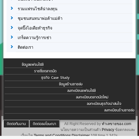
รวมแฟรนไชส์น่าลงทุน
ชุมชนสนทนาพ่อค้าแม่ค้า
จุดปิ๊งไอเดียทำธุรกิจ
เกร็ดความรู้การเช่า
ติดต่อเรา
ข้อมูลแฟรนไชส์
รายชื่อตลาดนัด
ธุรกิจ Case Study
ข้อมูลร้านขายส่ง
ลงทะเบียนแฟรนไชส์
ลงทะเบียนตลาดนัดใหม่
ลงทะเบียนธุรกิจน่าสนใจ
ลงทะเบียนร้านขายส่ง
ติดต่อทีมงาน
ติดต่อลงโฆษณา
All Right Reserved by
ทำเลขายของ.com
นโยบายความเป็นส่วนตัว
Privacy
ข้อตกลงและ
เงื่อนไข
Terms and Conditions
Disclaimer
108 time 1.342s.