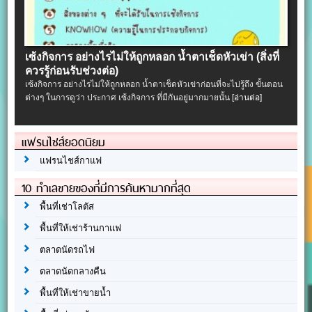
เซ้งกิจการ อย่างไรไม่ให้ถูกหลอก น้ำตาเช็ดหัวเข่า (สิ่งที่
ควรรู้ก่อนรับช่วงต่อ)
เซ้งกิจการ อย่างไรไม่ให้ถูกหลอก น้ำตาเช็ดหัวเข่าก่อนที่จะไปรู้ถึง ขั้นตอน
ต่างๆ ในการดูว่า ประกาศ เซ้งกิจการ ที่มีกันอยู่มากมายนั้น
[อ่านต่อ]
แฟรนไชส์ยอดนิยม
แฟรนไชส์กาแฟ
10 ทำเลขายของที่มีการค้นหามากที่สุด
พื้นที่เช่าโลตัส
พื้นที่ให้เช่าร้านกาแฟ
ตลาดนัดรถไฟ
ตลาดนัดกลางคืน
พื้นที่ให้เช่าขายน้ำ