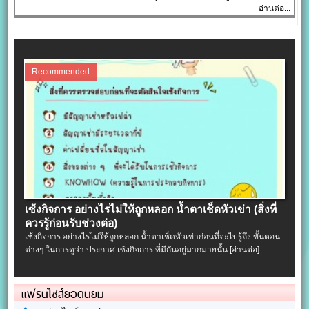
อ่านต่อ...
Recommended
เซ้งกิจการ อย่างไรไม่ให้ถูกหลอก น้ำตาเช็ดหัวเข่า (สิ่งที่
ควรรู้ก่อนรับช่วงต่อ)
เซ้งกิจการ อย่างไรไม่ให้ถูกหลอก น้ำตาเช็ดหัวเข่าก่อนที่จะไปรู้ถึง ขั้นตอน
ต่างๆ ในการดูว่า ประกาศ เซ้งกิจการ ที่มีกันอยู่มากมายนั้น
[อ่านต่อ]
แฟรนไชส์ยอดนิยม