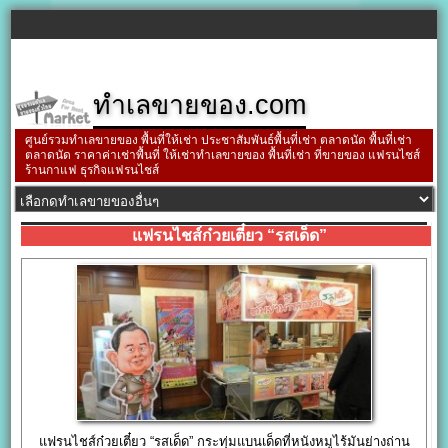
ทำเลขายของ.com
ศูนย์รวมทำเลขายของ พื้นที่ให้เช่า ประชาสัมพันธ์พื้นที่เช่า ตลาดนัด พื้นที่เช่า
ตลาดนัด ราคาค่าเช่าพื้นที่ ให้เช่าทำเลขายของ พื้นที่เช่า ที่ขายของ แฟรนไชส์
ร้านกาแฟ ธุรกิจแฟรนไชส์
แฟรนไชส์ก๋วยเตี๋ยว “รสเด็ด”
แฟรนไชส์ก๋วยเตี๋ยว “รสเด็ด” กระทุ่มแบนเด็ดที่หนังหมูไร้มันย่างถ่าน